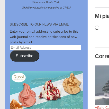
Wannenes Monte Carlo
Gioielli e valutazioni in esclusiva al CREM
Mi pi
SUBSCRIBE TO OUR NEWS VIA EMAIL
Cari
Enter your email address to subscribe to this
in
web-journal and receive notifications of new
cor
posts by email.
Email
Address
Corre
Subscribe
Affaire Ca