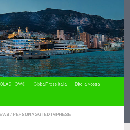
OLASHOW®
GlobalPress Italia
Dite la vostra
EWS
/
PERSONAGGI ED IMPRESE