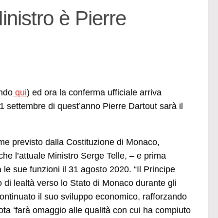
nistro è Pierre
ando
qui
) ed ora la conferma ufficiale arriva
 1 settembre di quest’anno Pierre Dartout sarà il
come previsto dalla Costituzione di Monaco,
he l’attuale Ministro Serge Telle, – e prima
e sue funzioni il 31 agosto 2020. “Il Principe
 di lealtà verso lo Stato di Monaco durante gli
 continuato il suo sviluppo economico, rafforzando
nota ‘farà omaggio alle qualità con cui ha compiuto