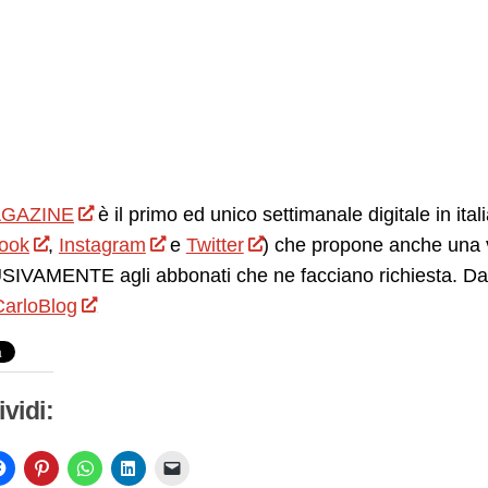
GAZINE
è il primo ed unico settimanale digitale in ita
ook
,
Instagram
e
Twitter
) che propone anche una v
IVAMENTE agli abbonati che ne facciano richiesta. Da 
arloBlog
vidi: