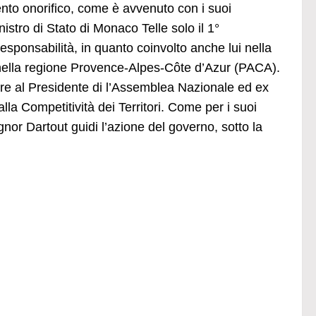
nto onorifico, come è avvenuto con i suoi
istro di Stato di Monaco Telle solo il 1°
sponsabilità, in quanto coinvolto anche lui nella
 nella regione Provence-Alpes-Côte d’Azur (PACA).
ore al Presidente di l’Assemblea Nazionale ed ex
alla Competitività dei Territori. Come per i suoi
ignor Dartout guidi l’azione del governo, sotto la