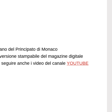
liano del Principato di Monaco
ersione stampabile del magazine digitale
seguire anche i video del canale
YOUTUBE