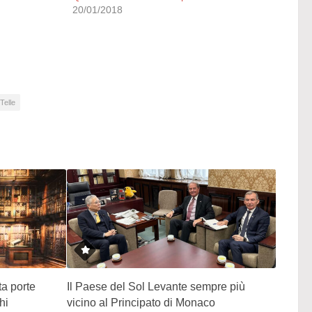
20/01/2018
Telle
ta porte
Il Paese del Sol Levante sempre più
hi
vicino al Principato di Monaco