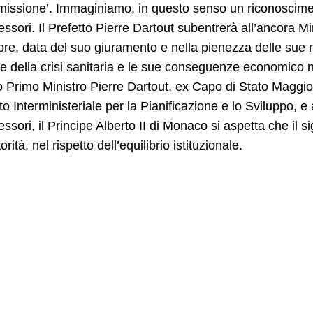
missione’. Immaginiamo, in questo senso un riconoscime
ssori. Il Prefetto Pierre Dartout subentrerà all’ancora Min
re, data del suo giuramento e nella pienezza delle sue re
e della crisi sanitaria e le sue conseguenze economico
o Primo Ministro Pierre Dartout, ex Capo di Stato Maggi
o Interministeriale per la Pianificazione e lo Sviluppo, e 
ssori, il Principe Alberto II di Monaco si aspetta che il s
rità, nel rispetto dell’equilibrio istituzionale.