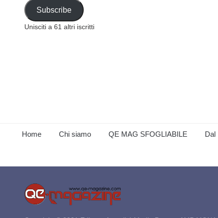
Address
Subscribe
Unisciti a 61 altri iscritti
Home
Chi siamo
QE MAG SFOGLIABILE
Dal 