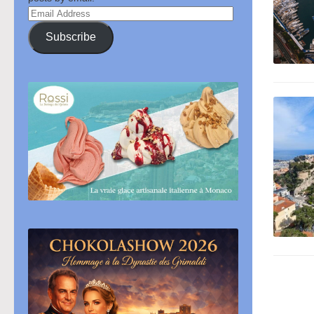
Email
Address
Subscribe