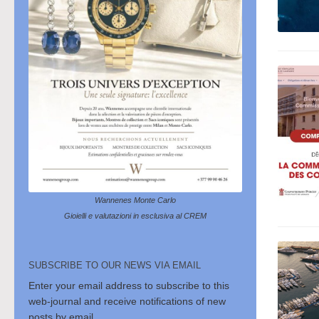
Wannenes Monte Carlo
Gioielli e valutazioni in esclusiva al CREM
SUBSCRIBE TO OUR NEWS VIA EMAIL
Enter your email address to subscribe to this
web-journal and receive notifications of new
posts by email.