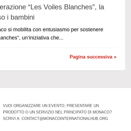
erazione “Les Voiles Blanches”, la
so i bambini
aco si mobilita con entusiasmo per sostenere
anches”, un’iniziativa che...
Pagina successiva »
VUOI ORGANIZZARE UN EVENTO, PRESENTARE UN
PRODOTTO O UN SERVIZIO NEL PRINCIPATO DI MONACO?
SCRIVI A:
CONTACT@MONACOINTERNATIONALHUB.ORG