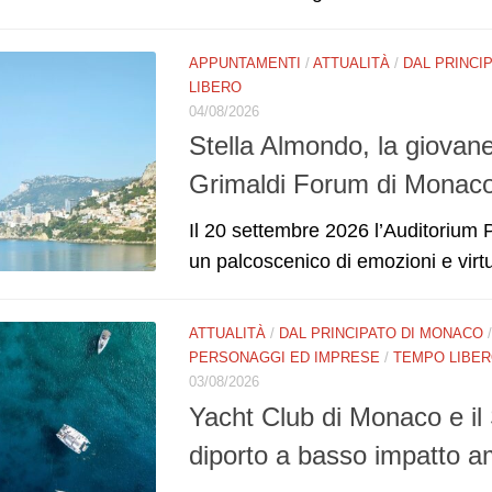
APPUNTAMENTI
/
ATTUALITÀ
/
DAL PRINCI
LIBERO
04/08/2026
Stella Almondo, la giovane 
Grimaldi Forum di Monac
Il 20 settembre 2026 l’Auditorium 
un palcoscenico di emozioni e virt
ATTUALITÀ
/
DAL PRINCIPATO DI MONACO
PERSONAGGI ED IMPRESE
/
TEMPO LIBE
03/08/2026
Yacht Club di Monaco e il
diporto a basso impatto a