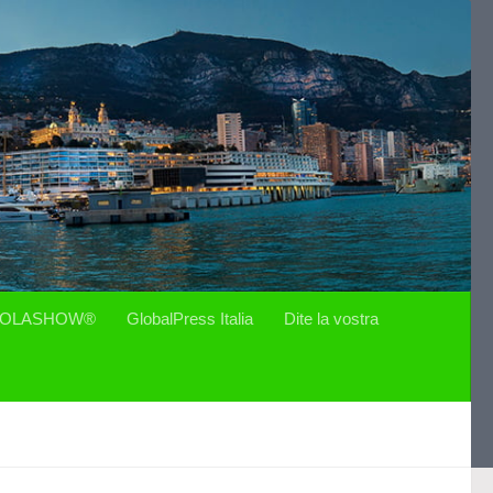
OLASHOW®
GlobalPress Italia
Dite la vostra