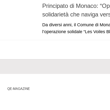
Principato di Monaco: “Op
solidarietà che naviga ver
Da diversi anni, il Comune di Mon
l’operazione solidale “Les Voiles Bl
QE-MAGAZINE