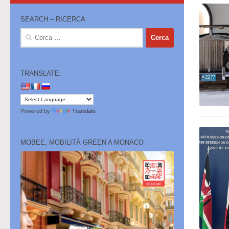
SEARCH – RICERCA
Ricerca
per:
TRANSLATE:
Powered by
Translate
MOBEE, MOBILITÀ GREEN A MONACO