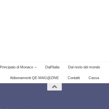
Principato di Monaco
Dall’Italia
Dal resto del mondo
Abbonamenti QE-MAG@ZINE
Contatti
Cassa