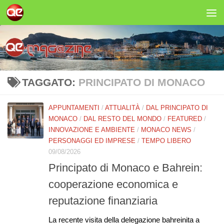
Salta al contenuto
TAGGATO:
PRINCIPATO DI MONACO
APPUNTAMENTI
/
ATTUALITÀ
/
DAL PRINCIPATO DI
MONACO
/
DAL RESTO DEL MONDO
/
FEATURED
/
INNOVAZIONE E AMBIENTE
/
MONACO NEWS
/
PERSONAGGI ED IMPRESE
/
TEMPO LIBERO
09/08/2026
Principato di Monaco e Bahrein:
cooperazione economica e
reputazione finanziaria
La recente visita della delegazione bahreinita a