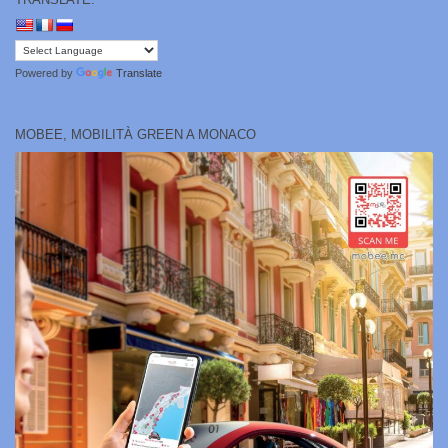
Powered by
Translate
MOBEE, MOBILITÀ GREEN A MONACO