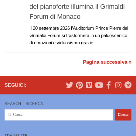
del pianoforte illumina il Grimaldi
Forum di Monaco
Il 20 settembre 2026 l’Auditorium Prince Pierre del
Grimaldi Forum si trasformerà in un palcoscenico
di emozioni e virtuosismo grazie...
Pagina successiva »
SEGUICI:
SEARCH – RICERCA
Ricerca
per:
TRANSLATE: