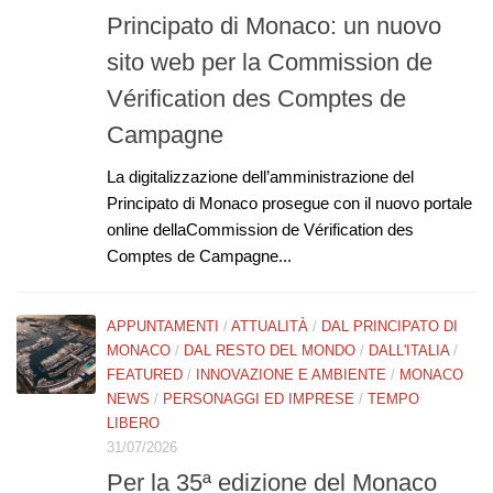
Principato di Monaco: un nuovo
sito web per la Commission de
Vérification des Comptes de
Campagne
La digitalizzazione dell’amministrazione del
Principato di Monaco prosegue con il nuovo portale
online dellaCommission de Vérification des
Comptes de Campagne...
APPUNTAMENTI
/
ATTUALITÀ
/
DAL PRINCIPATO DI
MONACO
/
DAL RESTO DEL MONDO
/
DALL'ITALIA
/
FEATURED
/
INNOVAZIONE E AMBIENTE
/
MONACO
NEWS
/
PERSONAGGI ED IMPRESE
/
TEMPO
LIBERO
31/07/2026
Per la 35ª edizione del Monaco