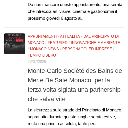
Da non mancare questo appuntamento, una serata
che intreccia arti visive, cinema e gastronomia il
prossimo giovedì 6 agosto al...
APPUNTAMENTI
/
ATTUALITÀ
/
DAL PRINCIPATO DI
MONACO
/
FEATURED
/
INNOVAZIONE E AMBIENTE
/
MONACO NEWS
/
PERSONAGGI ED IMPRESE
/
TEMPO LIBERO
28/07/2026
Monte-Carlo Société des Bains de
Mer e Be Safe Monaco: per la
terza volta siglata una partnership
che salva vite
La sicurezza sulle strade del Principato di Monaco,
soprattutto durante queste lunghe serate estive,
resta una priorità assoluta, tanto per...