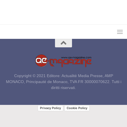
Copyright © 2021 Editore: Actualité Media Presse, AMP
MONACO, Principauté de Monaco, TVA FR 30000070622. Tutti i
diritti riservati.
Privacy Policy
Cookie Policy