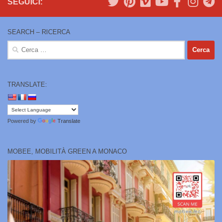
SEGUICI:
SEARCH – RICERCA
Ricerca
per:
TRANSLATE:
Powered by
Translate
MOBEE, MOBILITÀ GREEN A MONACO