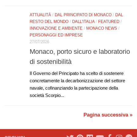
ATTUALITÀ
/
DAL PRINCIPATO DI MONACO
/
DAL
RESTO DEL MONDO
/
DALL'ITALIA
/
FEATURED
/
INNOVAZIONE E AMBIENTE
/
MONACO NEWS
/
PERSONAGGI ED IMPRESE
27/07/2026
Monaco, porto sicuro e laboratorio
di sostenibilità
Il Governo del Principato ha scelto di sostenere
concretamente la decarbonizzazione del settore
navale, cofinanziando la partecipazione della
società Scorpio...
Pagina successiva »