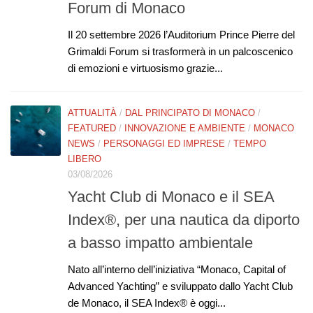
Forum di Monaco
Il 20 settembre 2026 l’Auditorium Prince Pierre del
Grimaldi Forum si trasformerà in un palcoscenico
di emozioni e virtuosismo grazie...
ATTUALITÀ
/
DAL PRINCIPATO DI MONACO
/
FEATURED
/
INNOVAZIONE E AMBIENTE
/
MONACO
NEWS
/
PERSONAGGI ED IMPRESE
/
TEMPO
LIBERO
03/08/2026
Yacht Club di Monaco e il SEA
Index®, per una nautica da diporto
a basso impatto ambientale
Nato all’interno dell’iniziativa “Monaco, Capital of
Advanced Yachting” e sviluppato dallo Yacht Club
de Monaco, il SEA Index® è oggi...