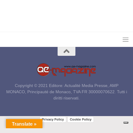
Copyright © 2021 Editore: Actualité Media Presse, AMP
MONACO, Principauté de Monaco, TVA FR 30000070622. Tutti i
diritti riservati.
Privacy Policy
Cookie Policy
Translate »