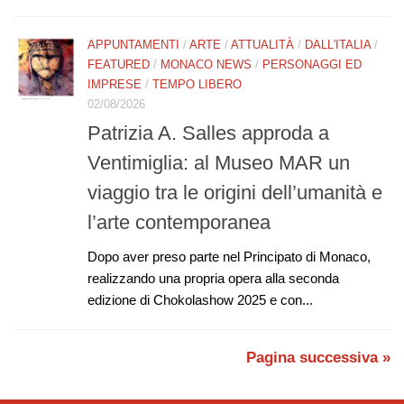
APPUNTAMENTI
/
ARTE
/
ATTUALITÀ
/
DALL'ITALIA
/
FEATURED
/
MONACO NEWS
/
PERSONAGGI ED
IMPRESE
/
TEMPO LIBERO
02/08/2026
Patrizia A. Salles approda a
Ventimiglia: al Museo MAR un
viaggio tra le origini dell’umanità e
l’arte contemporanea
Dopo aver preso parte nel Principato di Monaco,
realizzando una propria opera alla seconda
edizione di Chokolashow 2025 e con...
Pagina successiva »