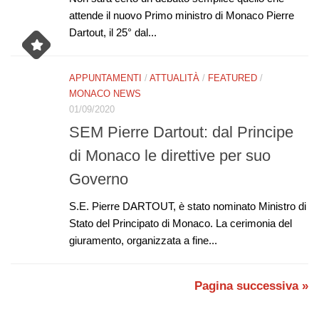
attende il nuovo Primo ministro di Monaco Pierre
Dartout, il 25° dal...
APPUNTAMENTI
/
ATTUALITÀ
/
FEATURED
/
MONACO NEWS
01/09/2020
SEM Pierre Dartout: dal Principe
di Monaco le direttive per suo
Governo
S.E. Pierre DARTOUT, è stato nominato Ministro di
Stato del Principato di Monaco. La cerimonia del
giuramento, organizzata a fine...
Pagina successiva »