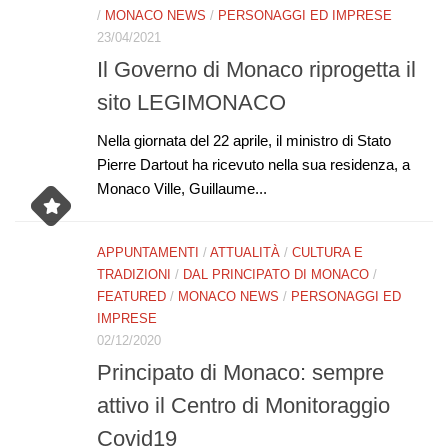
/
MONACO NEWS
/
PERSONAGGI ED IMPRESE
23/04/2021
Il Governo di Monaco riprogetta il
sito LEGIMONACO
Nella giornata del 22 aprile, il ministro di Stato
Pierre Dartout ha ricevuto nella sua residenza, a
Monaco Ville, Guillaume...
APPUNTAMENTI
/
ATTUALITÀ
/
CULTURA E
TRADIZIONI
/
DAL PRINCIPATO DI MONACO
/
FEATURED
/
MONACO NEWS
/
PERSONAGGI ED
IMPRESE
02/12/2020
Principato di Monaco: sempre
attivo il Centro di Monitoraggio
Covid19