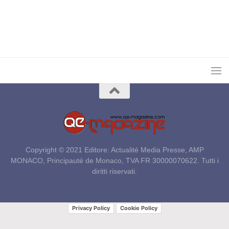
Copyright © 2021 Editore: Actualité Media Presse, AMP
MONACO, Principauté de Monaco, TVA FR 30000070622. Tutti i
diritti riservati.
Privacy Policy
Cookie Policy