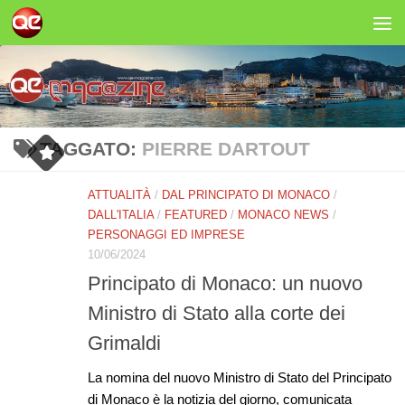
Salta al contenuto
TAGGATO:
PIERRE DARTOUT
ATTUALITÀ
/
DAL PRINCIPATO DI MONACO
/
DALL'ITALIA
/
FEATURED
/
MONACO NEWS
/
PERSONAGGI ED IMPRESE
10/06/2024
Principato di Monaco: un nuovo
Ministro di Stato alla corte dei
Grimaldi
La nomina del nuovo Ministro di Stato del Principato
di Monaco è la notizia del giorno, comunicata