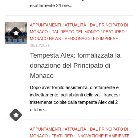
esattamente 24 ore...
APPUNTAMENTI
/
ATTUALITÀ
/
DAL PRINCIPATO DI
MONACO
/
DAL RESTO DEL MONDO
/
FEATURED
/
MONACO NEWS
/
PERSONAGGI ED IMPRESE
09/10/2021
Tempesta Alex: formalizzata la
donazione del Principato di
Monaco
Dopo aver fornito assistenza, direttamente e
indirettamente, agli abitanti delle valli francesi
tristemente colpite dalla tempesta Alex del 2
ottobre...
APPUNTAMENTI
/
ATTUALITÀ
/
DAL PRINCIPATO DI
MONACO
/
FEATURED
/
INNOVAZIONE E AMBIENTE