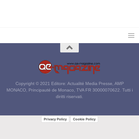
Copyright © 2021 Editore: Actualité Media Presse, AMP
MONACO, Principauté de Monaco, TVA FR 30000070622. Tutti i
diritti riservati.
Privacy Policy
Cookie Policy