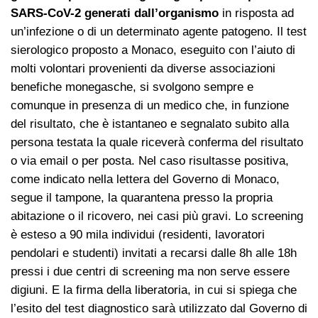
SARS-CoV-2
generati dall’organismo
in risposta ad
un’infezione o di un determinato agente patogeno. Il test
sierologico proposto a Monaco, eseguito con l’aiuto di
molti volontari provenienti da diverse associazioni
benefiche monegasche, si svolgono sempre e
comunque in presenza di un medico che, in funzione
del risultato, che è istantaneo e segnalato subito alla
persona testata la quale riceverà conferma del risultato
o via email o per posta. Nel caso risultasse positiva,
come indicato nella lettera del Governo di Monaco,
segue il tampone, la quarantena presso la propria
abitazione o il ricovero, nei casi più gravi. Lo screening
è esteso a 90 mila individui (residenti, lavoratori
pendolari e studenti) invitati a recarsi dalle 8h alle 18h
pressi i due centri di screening ma non serve essere
digiuni. E la firma della liberatoria, in cui si spiega che
l’esito del test diagnostico sarà utilizzato dal Governo di