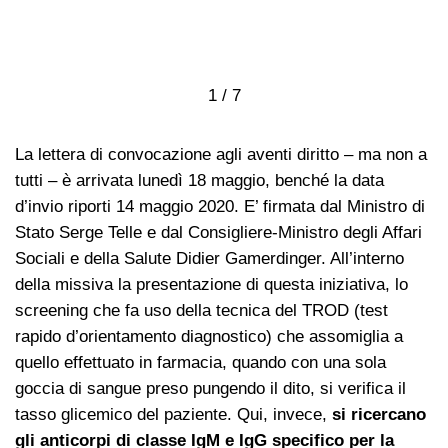
1 / 7
La lettera di convocazione agli aventi diritto – ma non a
tutti – è arrivata lunedì 18 maggio, benché la data
d’invio riporti 14 maggio 2020. E’ firmata dal Ministro di
Stato Serge Telle e dal Consigliere-Ministro degli Affari
Sociali e della Salute Didier Gamerdinger. All’interno
della missiva la presentazione di questa iniziativa, lo
screening che fa uso della tecnica del TROD (test
rapido d’orientamento diagnostico) che assomiglia a
quello effettuato in farmacia, quando con una sola
goccia di sangue preso pungendo il dito, si verifica il
tasso glicemico del paziente. Qui, invece,
si ricercano
gli anticorpi di classe IgM e IgG specifico per la