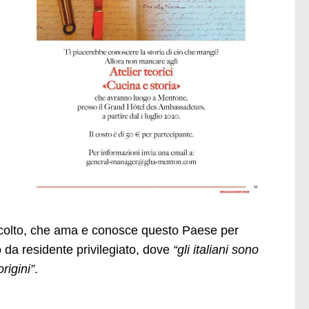
 colto, che ama e conosce questo Paese per
 da residente privilegiato, dove
“gli italiani sono
rigini”
.