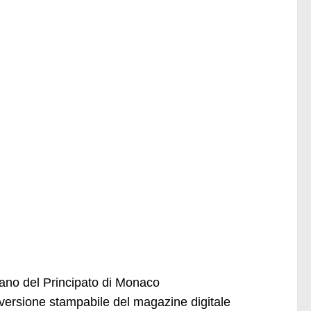
liano del Principato di Monaco
ersione stampabile del magazine digitale