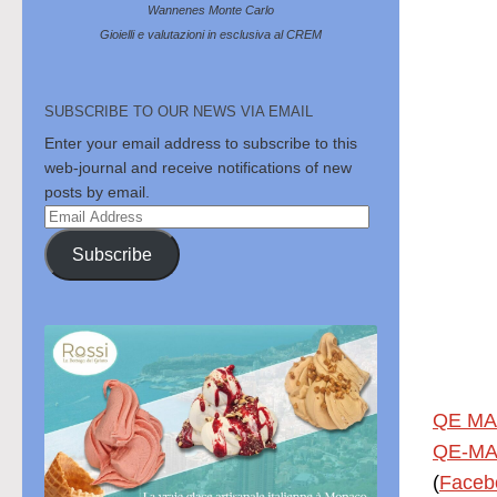
Wannenes Monte Carlo
Gioielli e valutazioni in esclusiva al CREM
SUBSCRIBE TO OUR NEWS VIA EMAIL
Enter your email address to subscribe to this
web-journal and receive notifications of new
posts by email.
Email
Address
Subscribe
QE MA
QE-MA
(
Faceb