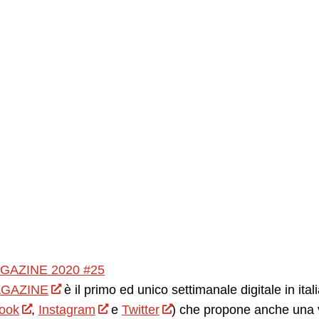
GAZINE 2020 #25
GAZINE
è il primo ed unico settimanale digitale in ita
ook
,
Instagram
e
Twitter
) che propone anche una v