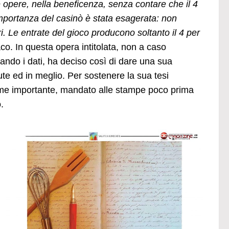
e opere, nella beneficenza, senza contare che il 4
l’importanza del casinò è stata esagerata: non
Le entrate del gioco producono soltanto il 4 per
o. In questa opera intitolata, non a caso
zando i dati, ha deciso così di dare una sua
te ed in meglio. Per sostenere la sua tesi
me importante, mandato alle stampe poco prima
.