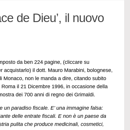
âce de Dieu’, il nuovo
composto da ben 224 pagine, (cliccare su
r acquistarlo) il dott. Mauro Marabini, bolognese,
 di Monaco, non le manda a dire, citando subito
ta a Roma il 21 Dicembre 1996, in occasione della
mostra dei 700 anni di regno dei Grimaldi.
 un paradiso fiscale. E’ una immagine falsa:
tante delle entrate fiscali. E non è un paese da
ria pulita che produce medicinali, cosmetici,