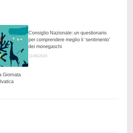
Consiglio Nazionale: un questionario
per comprendere meglio il ‘sentimento’
dei monegaschi
11/09/2024
a Giornata
lvatica