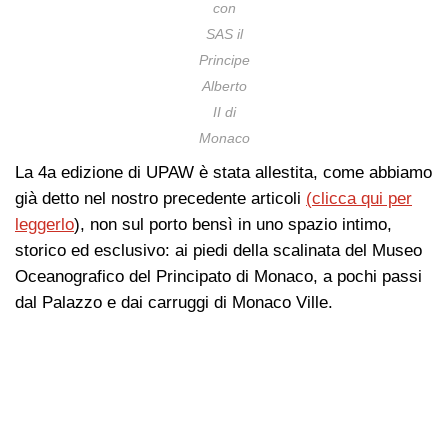
con
SAS il
Principe
Alberto
II di
Monaco
La 4a edizione di UPAW è stata allestita, come abbiamo
già detto nel nostro precedente articoli
(clicca qui per
leggerlo
), non sul porto bensì in uno spazio intimo,
storico ed esclusivo: ai piedi della scalinata del Museo
Oceanografico del Principato di Monaco, a pochi passi
dal Palazzo e dai carruggi di Monaco Ville.