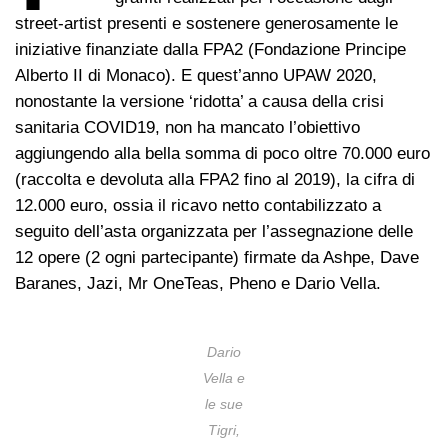
street-artist presenti e sostenere generosamente le
iniziative finanziate dalla FPA2 (Fondazione Principe
Alberto II di Monaco). E quest’anno UPAW 2020,
nonostante la versione ‘ridotta’ a causa della crisi
sanitaria COVID19, non ha mancato l’obiettivo
aggiungendo alla bella somma di poco oltre 70.000 euro
(raccolta e devoluta alla FPA2 fino al 2019), la cifra di
12.000 euro, ossia il ricavo netto contabilizzato a
seguito dell’asta organizzata per l’assegnazione delle
12 opere (2 ogni partecipante) firmate da Ashpe, Dave
Baranes, Jazi, Mr OneTeas, Pheno e Dario Vella.
Dario
Vella e
le sue
Tigri,