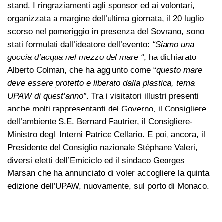
stand. I ringraziamenti agli sponsor ed ai volontari,
organizzata a margine dell’ultima giornata, il 20 luglio
scorso nel pomeriggio in presenza del Sovrano, sono
stati formulati dall’ideatore dell’evento:
“Siamo una
goccia d’acqua nel mezzo del mare “
, ha dichiarato
Alberto Colman, che ha aggiunto come “
questo mare
deve essere protetto e liberato dalla plastica, tema
UPAW di quest’anno”
. Tra i visitatori illustri presenti
anche molti rappresentanti del Governo, il Consigliere
dell’ambiente S.E. Bernard Fautrier, il Consigliere-
Ministro degli Interni Patrice Cellario. E poi, ancora, il
Presidente del Consiglio nazionale Stéphane Valeri,
diversi eletti dell’Emiciclo ed il sindaco Georges
Marsan che ha annunciato di voler accogliere la quinta
edizione dell’UPAW, nuovamente, sul porto di Monaco.