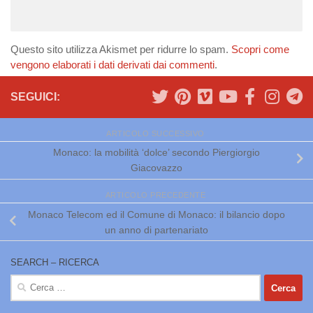
Questo sito utilizza Akismet per ridurre lo spam.
Scopri come
vengono elaborati i dati derivati dai commenti
.
SEGUICI:
ARTICOLO SUCCESSIVO
Monaco: la mobilità ‘dolce’ secondo Piergiorgio
Giacovazzo
ARTICOLO PRECEDENTE
Monaco Telecom ed il Comune di Monaco: il bilancio dopo
un anno di partenariato
SEARCH – RICERCA
Ricerca
per: