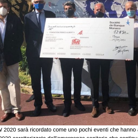
2020 sarà ricordato come uno pochi eventi che hanno av