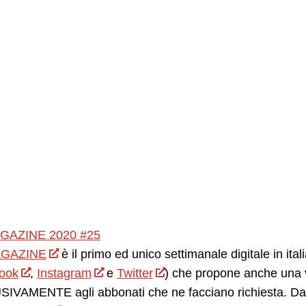
GAZINE 2020 #25
GAZINE
è il primo ed unico settimanale digitale in ita
ook
,
Instagram
e
Twitter
) che propone anche una v
IVAMENTE agli abbonati che ne facciano richiesta. Da 