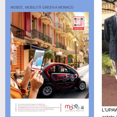
MOBEE, MOBILITÀ GREEN A MONACO
L’UPAW 