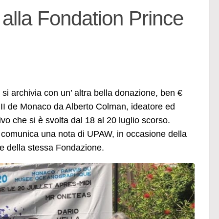
alla Fondation Prince
i archivia con un’ altra bella donazione, ben €
t II de Monaco da Alberto Colman, ideatore ed
vo che si è svolta dal 18 al 20 luglio scorso.
o comunica una nota di UPAW, in occasione della
de della stessa Fondazione.