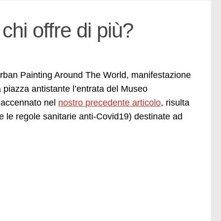
hi offre di più?
Urban Painting Around The World, manifestazione
la piazza antistante l’entrata del Museo
 accennato nel
nostro precedente articolo
, risulta
te le regole sanitarie anti-Covid19) destinate ad