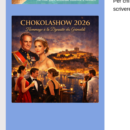
Per chi
scriver