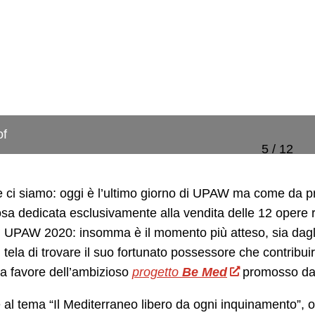
of
5 / 12
ci siamo: oggi è l’ultimo giorno di UPAW ma come da pr
osa dedicata esclusivamente alla vendita delle 12 opere rea
i UPAW 2020: insomma è il momento più atteso, sia dagli 
 tela di trovare il suo fortunato possessore che contribuirà
 a favore dell’ambizioso
progetto
Be Med
promosso dall
e al tema “Il Mediterraneo libero da ogni inquinamento”,