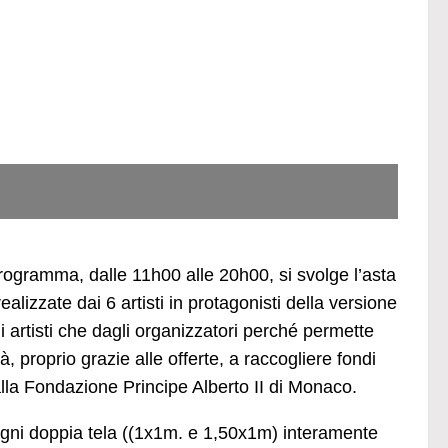
ogramma, dalle 11h00 alle 20h00, si svolge l’asta
lizzate dai 6 artisti in protagonisti della versione
artisti che dagli organizzatori perché permette
, proprio grazie alle offerte, a raccogliere fondi
a Fondazione Principe Alberto II di Monaco.
 ogni doppia tela ((1x1m. e 1,50x1m) interamente