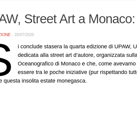
W, Street Art a Monaco: c
ZIONE
·
20/07/2020
S
i conclude stasera la quarta edizione di UPAW, 
dedicata alla street art d’autore, organizzata sul
Oceanografico di Monaco e che, come avevamo
essere tra le poche iniziative (pur rispettando tut
e questa insolita estate monegasca.