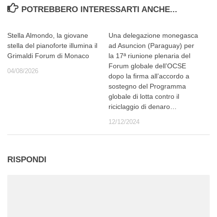
POTREBBERO INTERESSARTI ANCHE...
Stella Almondo, la giovane
Una delegazione monegasca
stella del pianoforte illumina il
ad Asuncion (Paraguay) per
Grimaldi Forum di Monaco
la 17ª riunione plenaria del
Forum globale dell’OCSE
04/08/2026
dopo la firma all’accordo a
sostegno del Programma
globale di lotta contro il
riciclaggio di denaro…
12/12/2024
RISPONDI