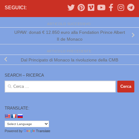
SEGUICI:
ARTICOLO SUCCESSIVO
UPAW: donati € 12.850 euro alla Fondation Prince Albert
II de Monaco
ARTICOLO PRECEDENTE
Dal Principato di Monaco la rivoluzione della CMB
SEARCH – RICERCA
Ricerca
per:
TRANSLATE:
Powered by
Translate