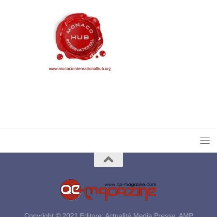
Copyright © 2021 Editore: Actualité Media Presse, AMP