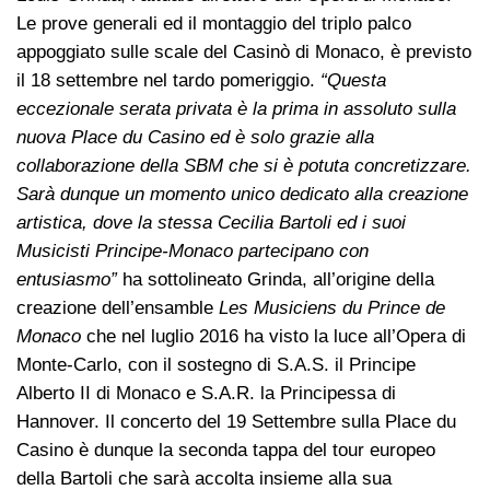
Le prove generali ed il montaggio del triplo palco
appoggiato sulle scale del Casinò di Monaco, è previsto
il 18 settembre nel tardo pomeriggio.
“Questa
eccezionale serata privata è la prima in assoluto sulla
nuova Place du Casino ed è solo grazie alla
collaborazione della SBM che si è potuta concretizzare.
Sarà dunque un momento unico dedicato alla creazione
artistica, dove la stessa Cecilia Bartoli ed i suoi
Musicisti Principe-Monaco partecipano con
entusiasmo”
ha sottolineato Grinda, all’origine della
creazione dell’ensamble
Les Musiciens du Prince de
Monaco
che nel luglio 2016 ha visto la luce all’Opera di
Monte-Carlo, con il sostegno di S.A.S. il Principe
Alberto II di Monaco e S.A.R. la Principessa di
Hannover. Il concerto del 19 Settembre sulla Place du
Casino è dunque la seconda tappa del tour europeo
della Bartoli che sarà accolta insieme alla sua