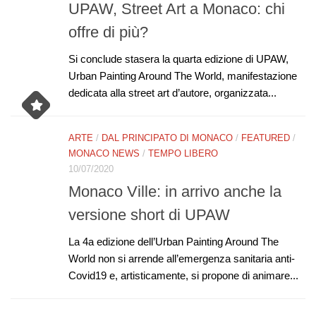
UPAW, Street Art a Monaco: chi
offre di più?
Si conclude stasera la quarta edizione di UPAW,
Urban Painting Around The World, manifestazione
dedicata alla street art d’autore, organizzata...
ARTE
/
DAL PRINCIPATO DI MONACO
/
FEATURED
/
MONACO NEWS
/
TEMPO LIBERO
10/07/2020
Monaco Ville: in arrivo anche la
versione short di UPAW
La 4a edizione dell’Urban Painting Around The
World non si arrende all’emergenza sanitaria anti-
Covid19 e, artisticamente, si propone di animare...