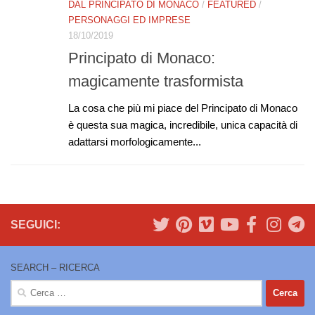
DAL PRINCIPATO DI MONACO
/
FEATURED
/
PERSONAGGI ED IMPRESE
18/10/2019
Principato di Monaco:
magicamente trasformista
La cosa che più mi piace del Principato di Monaco
è questa sua magica, incredibile, unica capacità di
adattarsi morfologicamente...
SEGUICI:
SEARCH – RICERCA
Ricerca
per: