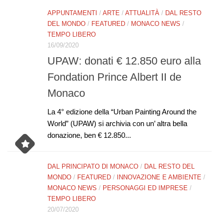
APPUNTAMENTI
/
ARTE
/
ATTUALITÀ
/
DAL RESTO
DEL MONDO
/
FEATURED
/
MONACO NEWS
/
TEMPO LIBERO
16/09/2020
UPAW: donati € 12.850 euro alla
Fondation Prince Albert II de
Monaco
La 4° edizione della “Urban Painting Around the
World” (UPAW) si archivia con un’ altra bella
donazione, ben € 12.850...
DAL PRINCIPATO DI MONACO
/
DAL RESTO DEL
MONDO
/
FEATURED
/
INNOVAZIONE E AMBIENTE
/
MONACO NEWS
/
PERSONAGGI ED IMPRESE
/
TEMPO LIBERO
20/07/2020