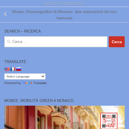
ARTICOLO PRECEDENTE
Museo Oceanografico di Monaco: due esposizioni da non
mancare
SEARCH – RICERCA
Ricerca
per:
TRANSLATE:
Powered by
Translate
MOBEE, MOBILITÀ GREEN A MONACO