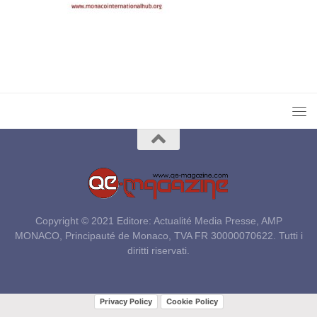
Copyright © 2021 Editore: Actualité Media Presse, AMP
MONACO, Principauté de Monaco, TVA FR 30000070622. Tutti i
diritti riservati.
Privacy Policy
Cookie Policy