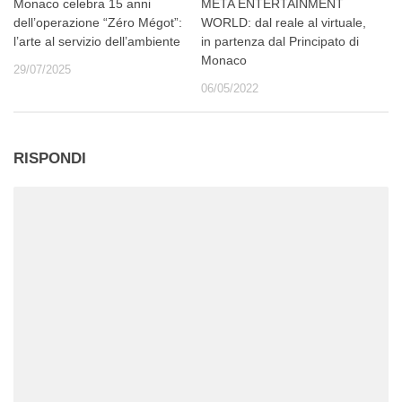
Monaco celebra 15 anni
META ENTERTAINMENT
dell’operazione “Zéro Mégot”:
WORLD: dal reale al virtuale,
l’arte al servizio dell’ambiente
in partenza dal Principato di
Monaco
29/07/2025
06/05/2022
RISPONDI