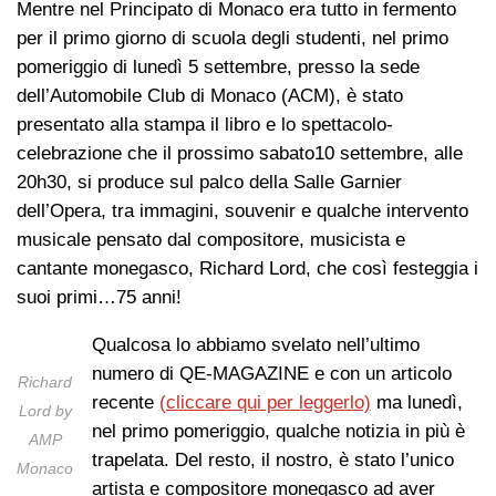
Mentre nel Principato di Monaco era tutto in fermento
per il primo giorno di scuola degli studenti, nel primo
pomeriggio di lunedì 5 settembre, presso la sede
dell’Automobile Club di Monaco (ACM), è stato
presentato alla stampa il libro e lo spettacolo-
celebrazione che il prossimo sabato10 settembre, alle
20h30, si produce sul palco della Salle Garnier
dell’Opera, tra immagini, souvenir e qualche intervento
musicale pensato dal compositore, musicista e
cantante monegasco, Richard Lord, che così festeggia i
suoi primi…75 anni!
Qualcosa lo abbiamo svelato nell’ultimo
numero di QE-MAGAZINE e con un articolo
Richard
recente
(cliccare qui per leggerlo)
ma lunedì,
Lord by
nel primo pomeriggio, qualche notizia in più è
AMP
trapelata. Del resto, il nostro, è stato l’unico
Monaco
artista e compositore monegasco ad aver