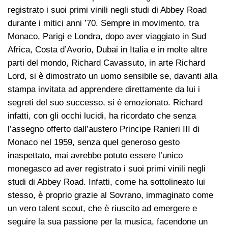
registrato i suoi primi vinili negli studi di Abbey Road
durante i mitici anni ’70. Sempre in movimento, tra
Monaco, Parigi e Londra, dopo aver viaggiato in Sud
Africa, Costa d’Avorio, Dubai in Italia e in molte altre
parti del mondo, Richard Cavassuto, in arte Richard
Lord, si è dimostrato un uomo sensibile se, davanti alla
stampa invitata ad apprendere direttamente da lui i
segreti del suo successo, si è emozionato. Richard
infatti, con gli occhi lucidi, ha ricordato che senza
l’assegno offerto dall’austero Principe Ranieri III di
Monaco nel 1959, senza quel generoso gesto
inaspettato, mai avrebbe potuto essere l’unico
monegasco ad aver registrato i suoi primi vinili negli
studi di Abbey Road. Infatti, come ha sottolineato lui
stesso, è proprio grazie al Sovrano, immaginato come
un vero talent scout, che è riuscito ad emergere e
seguire la sua passione per la musica, facendone un