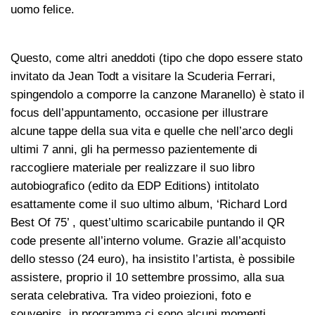
uomo felice.
Questo, come altri aneddoti (tipo che dopo essere stato
invitato da Jean Todt a visitare la Scuderia Ferrari,
spingendolo a comporre la canzone Maranello) è stato il
focus dell’appuntamento, occasione per illustrare
alcune tappe della sua vita e quelle che nell’arco degli
ultimi 7 anni, gli ha permesso pazientemente di
raccogliere materiale per realizzare il suo libro
autobiografico (edito da EDP Editions) intitolato
esattamente come il suo ultimo album, ‘Richard Lord
Best Of 75’ , quest’ultimo scaricabile puntando il QR
code presente all’interno volume. Grazie all’acquisto
dello stesso (24 euro), ha insistito l’artista, è possibile
assistere, proprio il 10 settembre prossimo, alla sua
serata celebrativa. Tra video proiezioni, foto e
souvenirs, in programma ci sono alcuni momenti