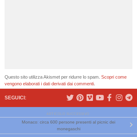
Questo sito utilizza Akismet per ridurre lo spam.
Scopri come
vengono elaborati i dati derivati dai commenti
.
SEGUICI:
ARTICOLO SUCCESSIVO
Monaco: circa 600 persone presenti al picnic dei
monegaschi