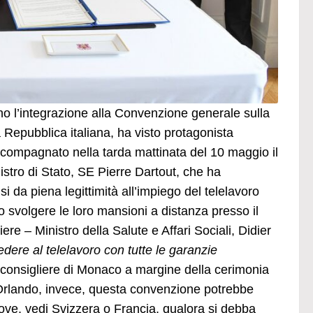
ano l’integrazione alla Convenzione generale sulla
 Repubblica italiana, ha visto protagonista
compagnato nella tarda mattinata del 10 maggio il
stro di Stato, SE Pierre Dartout, che ha
i da piena legittimità all’impiego del telelavoro
o svolgere le loro mansioni a distanza presso il
iere – Ministro della Salute e Affari Sociali, Didier
edere al telelavoro con tutte le garanzie
il consigliere di Monaco a margine della cerimonia
a Orlando, invece, questa convenzione potrebbe
ove, vedi Svizzera o Francia, qualora si debba