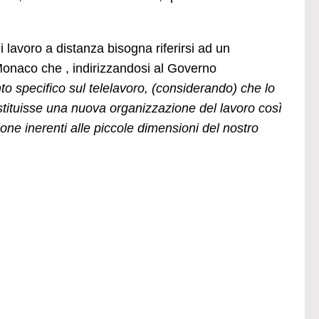
i lavoro a distanza bisogna riferirsi ad un
Monaco che , indirizzandosi al Governo
o specifico sul telelavoro, (considerando) che lo
stituisse una nuova organizzazione del lavoro così
ione inerenti alle piccole dimensioni del nostro