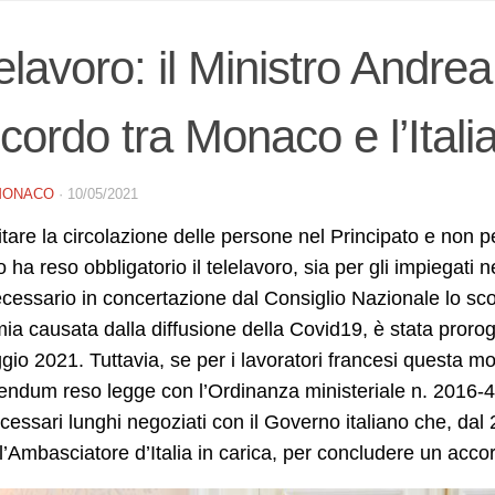
elavoro: il Ministro Andre
ccordo tra Monaco e l’Itali
MONACO
·
10/05/2021
itare la circolazione delle persone nel Principato e non pe
ha reso obbligatorio il telelavoro, sia per gli impiegati n
cessario in concertazione dal Consiglio Nazionale lo scor
a causata dalla diffusione della Covid19, è stata proroga
io 2021. Tuttavia, se per i lavoratori francesi questa mo
ndum reso legge con l’Ordinanza ministeriale n. 2016-425
ecessari lunghi negoziati con il Governo italiano che, dal
 l’Ambasciatore d’Italia in carica, per concludere un acco