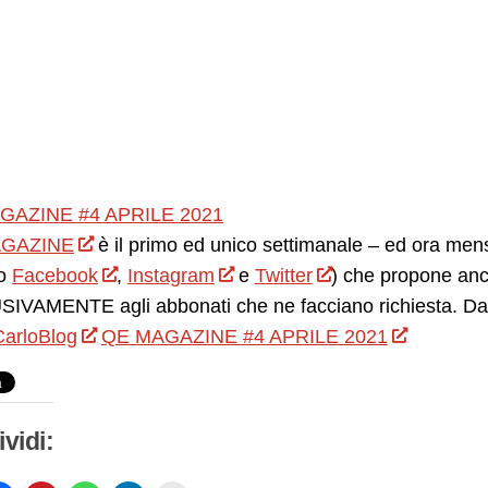
GAZINE #4 APRILE 2021
GAZINE
è il primo ed unico settimanale – ed ora mensil
o
Facebook
,
Instagram
e
Twitter
) che propone anc
IVAMENTE agli abbonati che ne facciano richiesta. Da 
arloBlog
QE MAGAZINE #4 APRILE 2021
vidi: