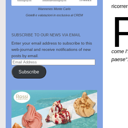
ricorrer
Wannenes Monte Carlo
Gioielli e valutazioni in esclusiva al CREM
SUBSCRIBE TO OUR NEWS VIA EMAIL
Enter your email address to subscribe to this
web-journal and receive notifications of new
come l’
posts by email.
paese”
Email
Address
Subscribe