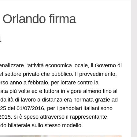
a Orlando firma
a
nalizzare l’attività economica locale, il Governo di
el settore privato che pubblico. Il provvedimento,
so anno a febbraio, per lottare contro la
ta più volte ed è tuttora in vigore almeno fino al
dalità di lavoro a distanza era normata grazie ad
 del 01/07/2016, per i pendolari italiani sono
 2015, si è speso attraverso il rappresentante
rdo bilaterale sullo stesso modello.