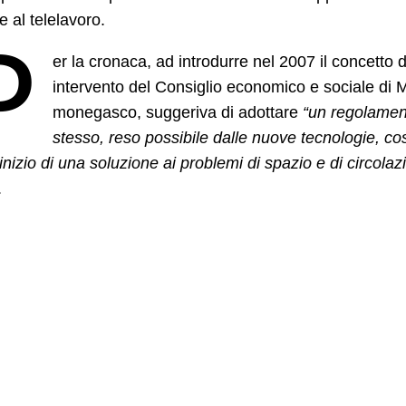
e al telelavoro.
P
er la cronaca, ad introdurre nel 2007 il concetto d
intervento del Consiglio economico e sociale di 
monegasco, suggeriva di adottare
“un regolament
stesso, reso possibile dalle nuove tecnologie, co
inizio di una soluzione ai problemi di spazio e di circolaz
.