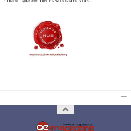
CONTACT@MONACOINTERNATIONALHUB.ORG