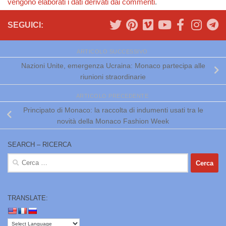
vengono elaborati i dati derivati dai commenti
.
SEGUICI:
ARTICOLO SUCCESSIVO
Nazioni Unite, emergenza Ucraina: Monaco partecipa alle
riunioni straordinarie
ARTICOLO PRECEDENTE
Principato di Monaco: la raccolta di indumenti usati tra le
novità della Monaco Fashion Week
SEARCH – RICERCA
Ricerca
per:
TRANSLATE: