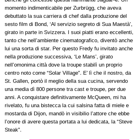
momento indimenticabile per Zurbrügg, che aveva
debuttato la sua carriera di chef dalla produzione del
sesto film di Bond, ‘Al servizio segreto di Sua Maestà’,
girato in parte in Svizzera. I suoi piatti erano eccellenti,
tanto che nell’ambiente cinematografico, diventò anche
lui una sorta di star. Per questo Fredy fu invitato anche
nella produzione successiva, ‘Le Mans’, girato
nell’omonima città dove la troupe stabilì un proprio
centro noto come “Solar Village”. E’ lì che il nostro, da
St. Gallen, portò il meglio della sua cucina, servendo
una media dì 800 persone tra cast e troupe, per due
anni. A conquistare definitivamente McQueen, mi ha
rivelato, fu una bistecca la cui salsina fatta di miele e
mostarda di Dijon, mandò in visibilio l’attore che ebbe
l’onore di avere questa portata a lui dedicata, la “Steve
Steak”.