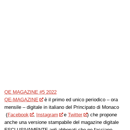
QE MAGAZINE #5 2022
QE-MAGAZINE
è il primo ed unico periodico – ora
mensile – digitale in italiano del Principato di Monaco
(
Facebook
,
Instagram
e
Twitter
) che propone
anche una versione stampabile del magazine digitale
ESCLUSIVAMENTE agli abbonati che ne facciano