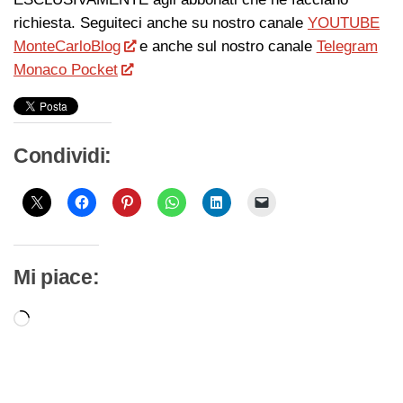
richiesta. Seguiteci anche su nostro canale
YOUTUBE
MonteCarloBlog
e anche sul nostro canale
Telegram
Monaco Pocket
Condividi:
Mi piace:
Caricamento
in
corso…