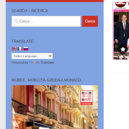
SEARCH – RICERCA
Ricerca
per:
TRANSLATE:
Powered by
Translate
MOBEE, MOBILITÀ GREEN A MONACO