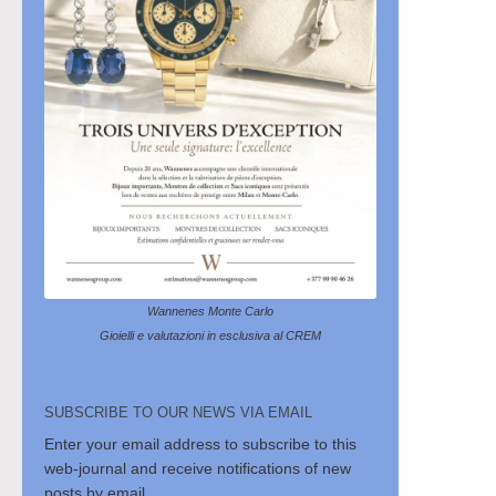
Wannenes Monte Carlo
Gioielli e valutazioni in esclusiva al CREM
SUBSCRIBE TO OUR NEWS VIA EMAIL
Enter your email address to subscribe to this
web-journal and receive notifications of new
posts by email.