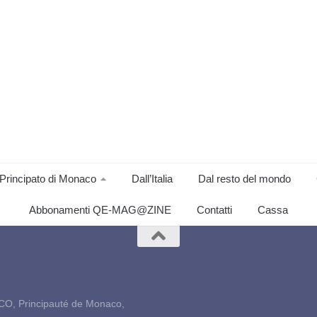
Principato di Monaco
Dall’Italia
Dal resto del mondo
Abbonamenti QE-MAG@ZINE
Contatti
Cassa
CO, Principauté de Monaco,