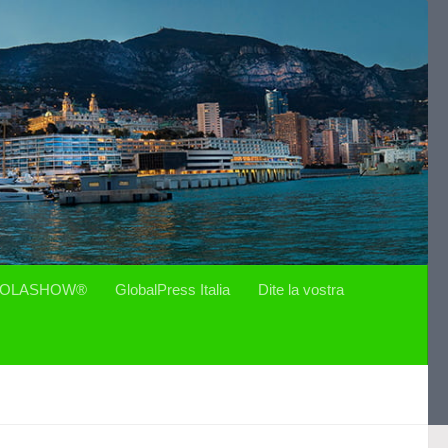
OLASHOW®
GlobalPress Italia
Dite la vostra