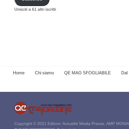
Unisciti a 61 altri iscritti
Home
Chi siamo
QE MAG SFOGLIABILE
Dal 
Copyright © 2021 Editore: Actualité Media Presse, AMP MONA