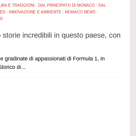
URA E TRADIZIONI
/
DAL PRINCIPATO DI MONACO
/
DAL
ED
/
INNOVAZIONE E AMBIENTE
/
MONACO NEWS
/
RO
storie incredibili in questo paese, con
e le gradinate di appassionati di Formula 1, in
orico di...