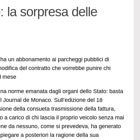
 la sorpresa delle
ha un abbonamento ai parcheggi pubblici di
odifica del contratto che vorrebbe punire chi
el mese
 una norme emanata dagli organi dello Stato: basta
sul Journal de Monaco. Sull’edizione del 18
sione della consueta trasmissione della fattura,
 a carico di chi lascia il proprio veicolo senza mai
o bene da nessuno, come si prevedeva, ha generato
iegare a posteriori la ragione della sua