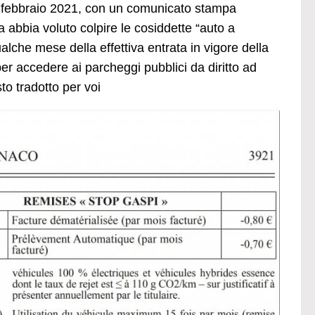
27 febbraio 2021, con un comunicato stampa
 abbia voluto colpire le cosiddette “auto a
lche mese della effettiva entrata in vigore della
er accedere ai parcheggi pubblici da diritto ad
sto tradotto per voi