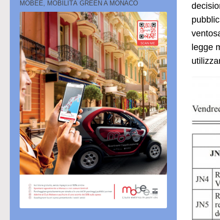
MOBEE, MOBILITÀ GREEN A MONACO
decisio
pubblic
ventosa
legge m
utilizz