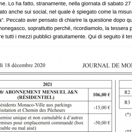
ne. Lo ha fatto, stranamente, nella giornata di sabato 
ato anche sui social, nel quale è spiegato come la misura
”. Peccato aver pensato di chiarire la questione dopo qua
onegasco, soprattutto perché, ricordiamolo, la tessera p
are tutti i mezzi pubblici gratuitamente. Qui di seguito il te