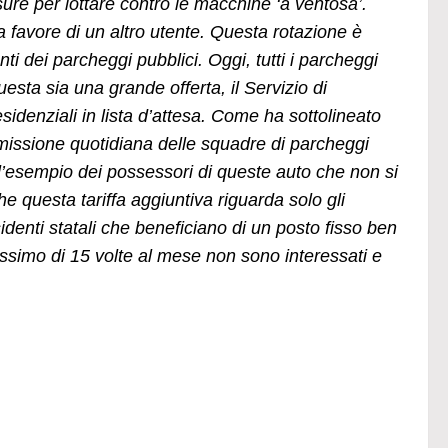
ure per lottare contro le macchine ‘a ventosa’.
o a favore di un altro utente. Questa rotazione è
tenti dei parcheggi pubblici. Oggi, tutti i parcheggi
esta sia una grande offerta, il Servizio di
idenziali in lista d’attesa. Come ha sottolineato
missione quotidiana delle squadre di parcheggi
 l’esempio dei possessori di queste auto che non si
e questa tariffa aggiuntiva riguarda solo gli
identi statali che beneficiano di un posto fisso ben
massimo di 15 volte al mese non sono interessati e