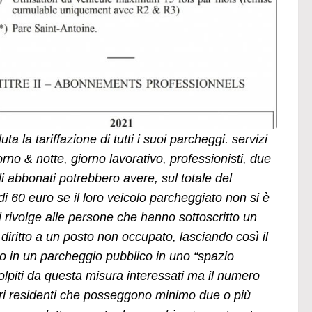
ta la tariffazione di tutti i suoi parcheggi. servizi
rno & notte, giorno lavorativo, professionisti, due
i abbonati potrebbero avere, sul totale del
60 euro se il loro veicolo parcheggiato non si è
rivolge alle persone che hanno sottoscritto un
ritto a un posto non occupato, lasciando così il
 in un parcheggio pubblico in uno “spazio
olpiti da questa misura interessati ma il numero
ari residenti che posseggono minimo due o più