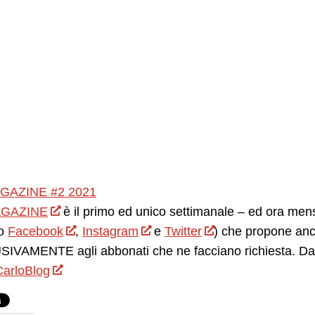
GAZINE #2 2021
GAZINE
è il primo ed unico settimanale – ed ora mensil
o
Facebook
,
Instagram
e
Twitter
) che propone anc
IVAMENTE agli abbonati che ne facciano richiesta. Da 
arloBlog