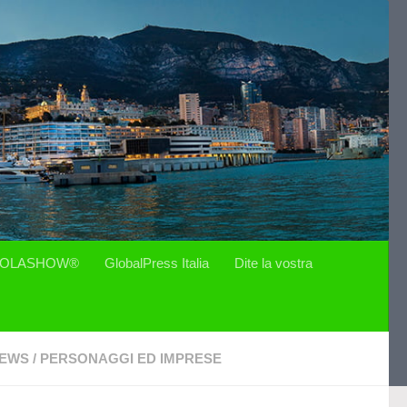
OLASHOW®
GlobalPress Italia
Dite la vostra
EWS
/
PERSONAGGI ED IMPRESE