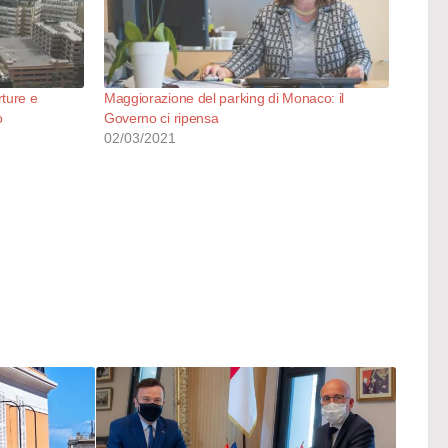
ture e
Maggiorazione del parking di Monaco: il
o
Governo ci ripensa
02/03/2021