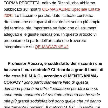
FORMA PERFETTA. edito da Rizzoli, che abbiamo
pubblicato sul nostro
QE-MAGAZINE Speciale Estate
2020
. Lo facciamo perché, dato l’attuale contesto,
riteniamo che occuparsi di salute nel senso più ampio
del termine, sia importante se fatto con gli strumenti
adeguati e le giuste indicazioni. In questo articolo vi
proponiamo la parte dell’articolo che troverete
integralmente su
QE-MAGAZINE #2
Professor Apuzzo, è soddisfatto dei riscontri che
ha avuto il suo metodo? Ci ricorda a grandi linee, di
che cosa è il M.A.C., acronimo di MENTE-ANIMA-
CORPO?
“Sono particolarmente lieto di questa
domanda perché mi offre l’occasione per dire che sì,
sono molto contento del risultato ottenuto anche se le
mie più grandi soddisfazioni sono quelle che mi danno
direttamente i pazienti. Il metodo M.A.C., in realtà, mi