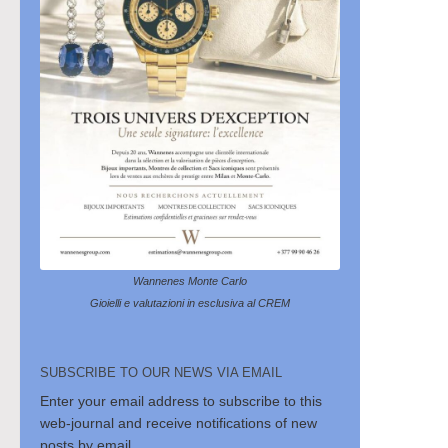
Wannenes Monte Carlo
Gioielli e valutazioni in esclusiva al CREM
SUBSCRIBE TO OUR NEWS VIA EMAIL
Enter your email address to subscribe to this
web-journal and receive notifications of new
posts by email.