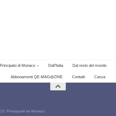
Principato di Monaco
Dall’Italia
Dal resto del mondo
Abbonamenti QE-MAG@ZINE
Contatti
Cassa
CO, Principauté de Monaco,