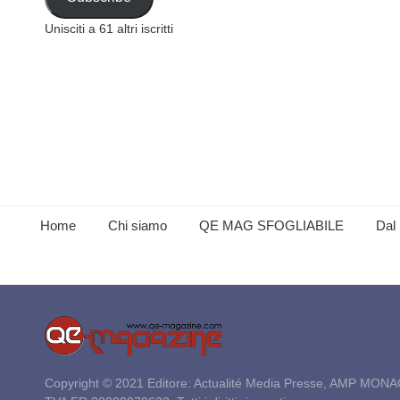
Unisciti a 61 altri iscritti
Home
Chi siamo
QE MAG SFOGLIABILE
Dal 
Copyright © 2021 Editore: Actualité Media Presse, AMP MONA