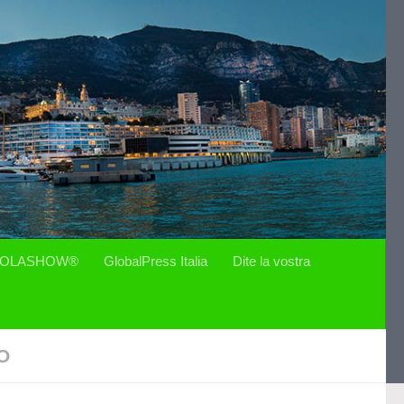
OLASHOW®
GlobalPress Italia
Dite la vostra
O