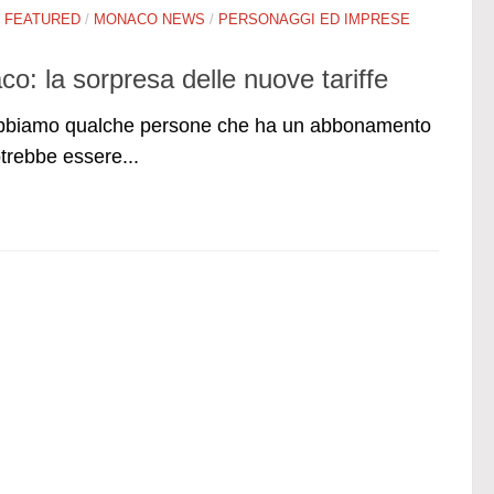
/
FEATURED
/
MONACO NEWS
/
PERSONAGGI ED IMPRESE
o: la sorpresa delle nuove tariffe
 abbiamo qualche persone che ha un abbonamento
trebbe essere...