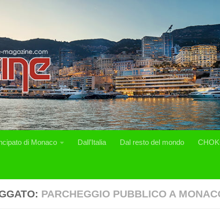
incipato di Monaco
Dall’Italia
Dal resto del mondo
CHOK
GGATO:
PARCHEGGIO PUBBLICO A MONAC