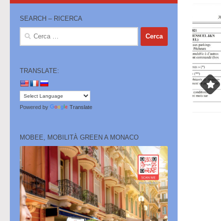
SEARCH – RICERCA
Ricerca
per:
TRANSLATE:
Powered by
Translate
MOBEE, MOBILITÀ GREEN A MONACO