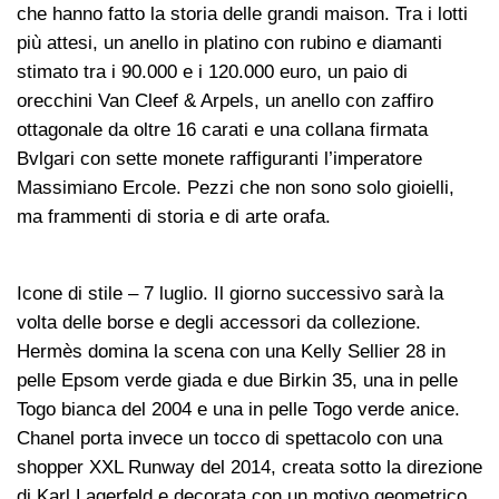
che hanno fatto la storia delle grandi maison. Tra i lotti
più attesi, un anello in platino con rubino e diamanti
stimato tra i 90.000 e i 120.000 euro, un paio di
orecchini Van Cleef & Arpels, un anello con zaffiro
ottagonale da oltre 16 carati e una collana firmata
Bvlgari con sette monete raffiguranti l’imperatore
Massimiano Ercole. Pezzi che non sono solo gioielli,
ma frammenti di storia e di arte orafa.
Icone di stile – 7 luglio. Il giorno successivo sarà la
volta delle borse e degli accessori da collezione.
Hermès domina la scena con una Kelly Sellier 28 in
pelle Epsom verde giada e due Birkin 35, una in pelle
Togo bianca del 2004 e una in pelle Togo verde anice.
Chanel porta invece un tocco di spettacolo con una
shopper XXL Runway del 2014, creata sotto la direzione
di Karl Lagerfeld e decorata con un motivo geometrico