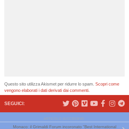
Questo sito utilizza Akismet per ridurre lo spam.
Scopri come
vengono elaborati i dati derivati dai commenti
.
SEGUICI:
ARTICOLO SUCCESSIVO
Monaco: il Grimaldi Forum incoronato “Best International