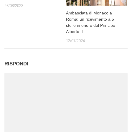
26/08/2023
Ambasciata di Monaco a
Roma: un ricevimento a 5
stelle in onore del Principe
Alberto II
12/07/2024
RISPONDI