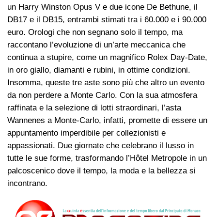
un Harry Winston Opus V e due icone De Bethune, il
DB17 e il DB15, entrambi stimati tra i 60.000 e i 90.000
euro. Orologi che non segnano solo il tempo, ma
raccontano l’evoluzione di un’arte meccanica che
continua a stupire, come un magnifico Rolex Day-Date,
in oro giallo, diamanti e rubini, in ottime condizioni.
Insomma, queste tre aste sono più che altro un evento
da non perdere a Monte Carlo. Con la sua atmosfera
raffinata e la selezione di lotti straordinari, l’asta
Wannenes a Monte-Carlo, infatti, promette di essere un
appuntamento imperdibile per collezionisti e
appassionati. Due giornate che celebrano il lusso in
tutte le sue forme, trasformando l’Hôtel Metropole in un
palcoscenico dove il tempo, la moda e la bellezza si
incontrano.