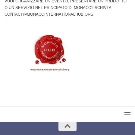
VUOI ORGANIZZARE UN EVENTO, PRESENTARE UN PRODOTTO
O UN SERVIZIO NEL PRINCIPATO DI MONACO? SCRIVI A:
CONTACT@MONACOINTERNATIONALHUB.ORG