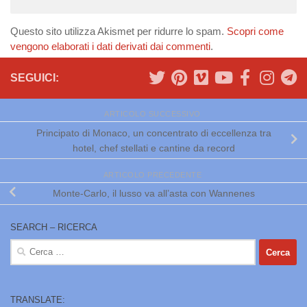
Questo sito utilizza Akismet per ridurre lo spam.
Scopri come
vengono elaborati i dati derivati dai commenti
.
SEGUICI:
ARTICOLO SUCCESSIVO
Principato di Monaco, un concentrato di eccellenza tra
hotel, chef stellati e cantine da record
ARTICOLO PRECEDENTE
Monte-Carlo, il lusso va all’asta con Wannenes
SEARCH – RICERCA
Ricerca
per:
TRANSLATE: