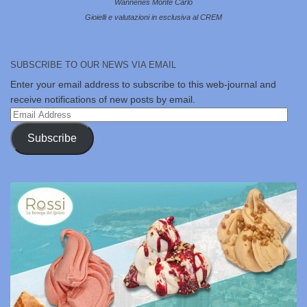
Wannenes Monte Carlo
Gioielli e valutazioni in esclusiva al CREM
SUBSCRIBE TO OUR NEWS VIA EMAIL
Enter your email address to subscribe to this web-journal and
receive notifications of new posts by email.
Email
Address
Subscribe