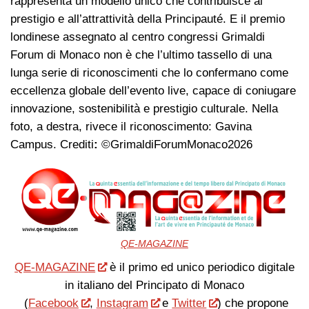
rappresenta un modello unico che contribuisce al
prestigio e all’attrattività della Principauté. E il premio
londinese assegnato al centro congressi Grimaldi
Forum di Monaco non è che l’ultimo tassello di una
lunga serie di riconoscimenti che lo confermano come
eccellenza globale dell’evento live, capace di coniugare
innovazione, sostenibilità e prestigio culturale. Nella
foto, a destra, rivece il riconoscimento: Gavina
Campus. Crediti
:
©GrimaldiForumMonaco2026
QE-MAGAZINE
QE-MAGAZINE
è il primo ed unico periodico digitale
in italiano del Principato di Monaco
(
Facebook
,
Instagram
e
Twitter
) che propone