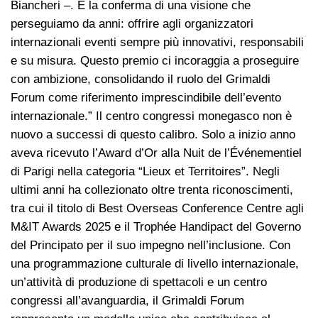
Biancheri –. È la conferma di una visione che
perseguiamo da anni: offrire agli organizzatori
internazionali eventi sempre più innovativi, responsabili
e su misura. Questo premio ci incoraggia a proseguire
con ambizione, consolidando il ruolo del Grimaldi
Forum come riferimento imprescindibile dell’evento
internazionale.” Il centro congressi monegasco non è
nuovo a successi di questo calibro. Solo a inizio anno
aveva ricevuto l’Award d’Or alla Nuit de l’Événementiel
di Parigi nella categoria “Lieux et Territoires”. Negli
ultimi anni ha collezionato oltre trenta riconoscimenti,
tra cui il titolo di Best Overseas Conference Centre agli
M&IT Awards 2025 e il Trophée Handipact del Governo
del Principato per il suo impegno nell’inclusione. Con
una programmazione culturale di livello internazionale,
un’attività di produzione di spettacoli e un centro
congressi all’avanguardia, il Grimaldi Forum