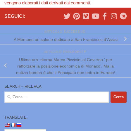
vengono elaborati i dati derivati dai commenti
.
SEGUICI:
ARTICOLO SUCCESSIVO
A Mentone un salone dedicato a San Francesco d’Assisi
ARTICOLO PRECEDENTE
Ultima ora: ritorna Marco Piccinini al Governo ‘ per
rafforzare la posizione economica di Monaco’. Ma la
notizia bomba è che il Principato non entra in Europa!
SEARCH – RICERCA
Ricerca
per:
TRANSLATE: