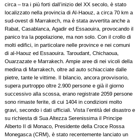
circa – tra i più forti dall’inizio del XX secolo, è stato
localizzato nella provincia di Al-Haouz, a circa 70 km a
sud-ovest di Marrakech, ma è stata avvertita anche a
Rabat, Casablanca, Agadir ed Essaouira, provocando il
panico tra la popolazione, ma non solo. Con il crollo di
molti edifici, in particolare nelle province e nei comuni
di al-Haouz ed Essaouira. Taroudant, Chichaoua,
Ouarzazate e Marrakech. Ampie aree di nei vicoli della
medina di Marrakech, oltre ad auto schiacciate dalle
pietre, tante le vittime. Il bilancio, ancora provvisorio,
supera purtroppo oltre 2.900 persone e già il giorno
successivo alla scossa, erano registrate 2059 persone
sono rimaste ferite, di cui 1404 in condizioni molto
gravi, secondo i dati ufficiali. Vista l’entità del disastro e
su richiesta di Sua Altezza Serenissima il Principe
Alberto II di Monaco, Presidente della Croce Rossa
Monegasca (CRM), è stato recentemente lanciato un