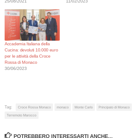
25/08/2021
11/02/2023
Accademia Italiana della
Cucina: devoluti 10.000 euro
per le attività della Croce
Rossa di Monaco
30/06/2023
Tag:
Croce Rossa Monaco
monaco
Monte Carlo
Principato di Monaco
Terremoto Marocco
POTREBBERO INTERESSARTI ANCHE...