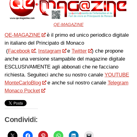
QE-MAGAZINE
QE-MAGAZINE
è il primo ed unico periodico digitale
in italiano del Principato di Monaco
(
Facebook
,
Instagram
e
Twitter
) che propone
anche una versione stampabile del magazine digitale
ESCLUSIVAMENTE agli abbonati che ne facciano
richiesta. Seguiteci anche su nostro canale
YOUTUBE
MonteCarloBlog
e anche sul nostro canale
Telegram
Monaco Pocket
Condividi: