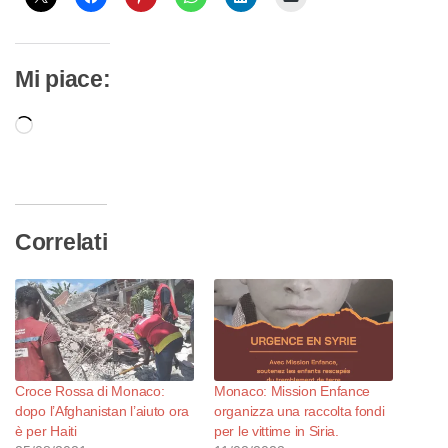
Mi piace:
Caricamento
in
corso…
Correlati
Croce Rossa di Monaco:
Monaco: Mission Enfance
dopo l’Afghanistan l’aiuto ora
organizza una raccolta fondi
è per Haiti
per le vittime in Siria.