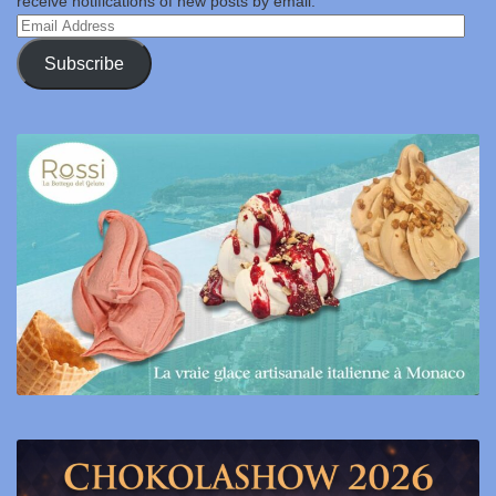
receive notifications of new posts by email.
Email
Address
Subscribe