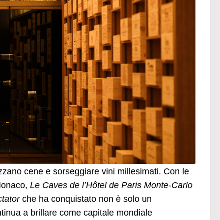
nizzano cene e sorseggiare vini millesimati. Con le
 Monaco,
Le Caves de l’Hôtel de Paris Monte-Carlo
tator
che ha conquistato non è solo un
inua a brillare come capitale mondiale