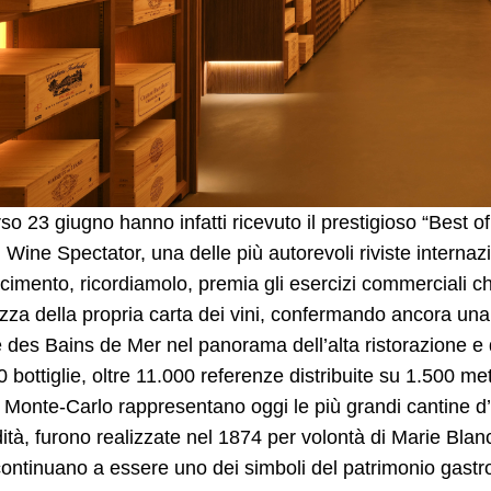
so 23 giugno hanno infatti ricevuto il prestigioso “Best 
 Wine Spectator, una delle più autorevoli riviste internazi
cimento, ricordiamolo, premia gli esercizi commerciali ch
zza della propria carta dei vini, confermando ancora una 
 des Bains de Mer nel panorama dell’alta ristorazione e 
 bottiglie, oltre 11.000 referenze distribuite su 1.500 metr
Monte-Carlo rappresentano oggi le più grandi cantine d’
ità, furono realizzate nel 1874 per volontà di Marie Bla
ontinuano a essere uno dei simboli del patrimonio gastron