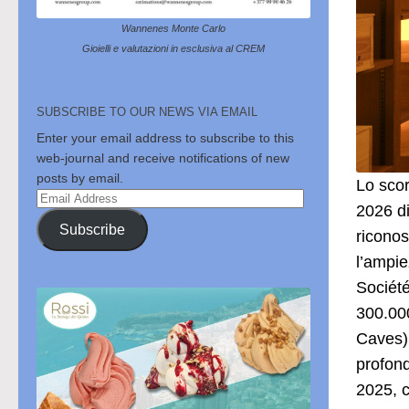
Wannenes Monte Carlo
Gioielli e valutazioni in esclusiva al CREM
SUBSCRIBE TO OUR NEWS VIA EMAIL
Enter your email address to subscribe to this
web-journal and receive notifications of new
posts by email.
Lo scor
Email
2026 di
Address
Subscribe
riconos
l’ampie
Société
300.000
Caves) 
profond
2025, c