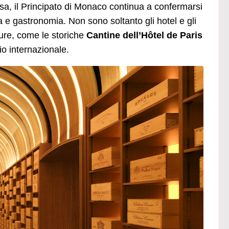
i sa, il Principato di Monaco continua a confermarsi
a e gastronomia. Non sono soltanto gli hotel e gli
tture, come le storiche
Cantine dell’Hôtel de Paris
io internazionale.