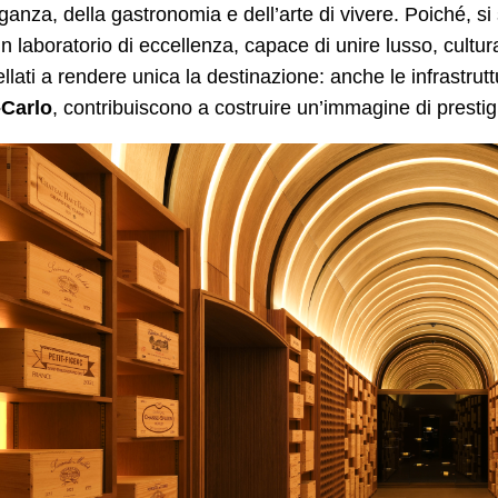
eganza, della gastronomia e dell’arte di vivere. Poiché, s
 laboratorio di eccellenza, capace di unire lusso, cultur
ellati a rendere unica la destinazione: anche le infrastru
Carlo
, contribuiscono a costruire un’immagine di prestig