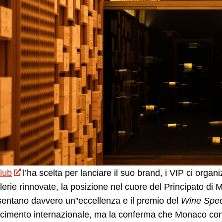
lub
l’ha scelta per lanciare il suo brand, i VIP ci orga
lerie rinnovate, la posizione nel cuore del Principato di
sentano davvero un”eccellenza e il premio del
Wine Spec
cimento internazionale, ma la conferma che Monaco cont