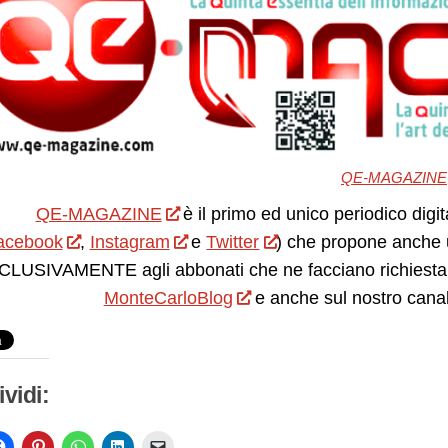
QE-MAGAZINE
QE-MAGAZINE
è il primo ed unico periodico digit
acebook
,
Instagram
e
Twitter
) che propone anche 
LUSIVAMENTE agli abbonati che ne facciano richiesta.
MonteCarloBlog
e anche sul nostro cana
vidi: