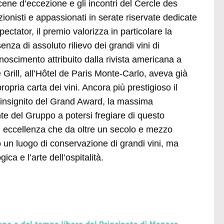
 cene d’eccezione e gli incontri del Cercle des
ionisti e appassionati in serate riservate dedicate
ctator, il premio valorizza in particolare la
nza di assoluto rilievo dei grandi vini di
scimento attribuito dalla rivista americana a
Grill, all’Hôtel de Paris Monte-Carlo, aveva già
ropria carta dei vini. Ancora più prestigioso il
 insignito del Grand Award, la massima
nte del Gruppo a potersi fregiare di questo
i eccellenza che da oltre un secolo e mezzo
un luogo di conservazione di grandi vini, ma
ca e l’arte dell’ospitalità.