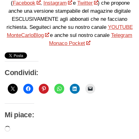
(
Facebook
,
Instagram
e
Twitter
) che propone
anche una versione stampabile del magazine digitale
ESCLUSIVAMENTE agli abbonati che ne facciano
richiesta. Seguiteci anche su nostro canale
YOUTUBE
MonteCarloBlog
e anche sul nostro canale
Telegram
Monaco Pocket
Condividi:
Mi piace:
Caricamento
in