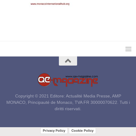
Copyright © 2021 Editore: Actualité Media Presse, AMP
MONACO, Principauté de Monaco, TVA FR 30000070622. Tutti i
diritti riservati.
Privacy Policy
Cookie Policy