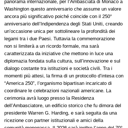
panorama internazionale, per l’Ambasciata di Monaco a
Washington questo anniversario che assume un valore
ancora più significativo poiché coincide con il 250°
anniversario dell’Indipendenza degli Stati Uniti, creando
un’occasione unica per sottolineare la profondità dei
legami tra i due Paesi. Tuttavia la commemorazione
non si limiterà a un ricordo formale, ma sarà
caratterizzata da iniziative che mettono in luce una
diplomazia fondata sulla cultura, sull’innovazione e sul
dialogo costante tra istituzioni e società civili. Tra i
momenti più attesi, la firma di un protocollo d’intesa con
“America 250”, l’organismo bipartisan incaricato di
coordinare le celebrazioni nazionali americane. La
cerimonia avrà luogo presso la Residenza
dell’Ambasciatore, un edificio storico che fu dimora del
presidente Warren G. Harding, e sarà seguita da una
ricezione con partner istituzionali e amici della
comunità monegasca. Il 2026 sarà inoltre l’anno del 70°