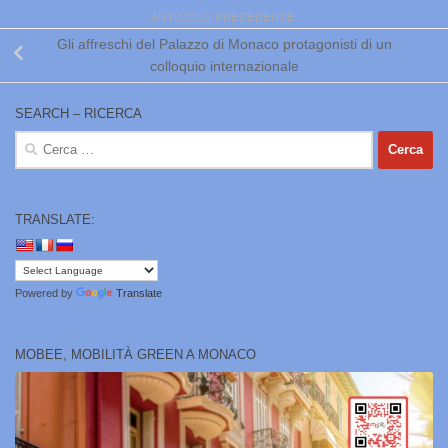
ARTICOLO PRECEDENTE
Gli affreschi del Palazzo di Monaco protagonisti di un
colloquio internazionale
SEARCH – RICERCA
Ricerca
per:
TRANSLATE:
Powered by
Translate
MOBEE, MOBILITÀ GREEN A MONACO