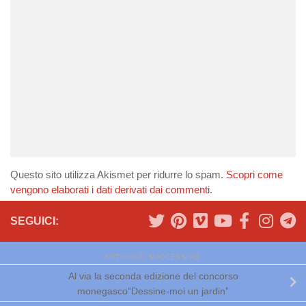
Questo sito utilizza Akismet per ridurre lo spam.
Scopri come
vengono elaborati i dati derivati dai commenti
.
SEGUICI:
ARTICOLO SUCCESSIVO
Al via la seconda edizione del concorso
monegasco“Dessine-moi un jardin”