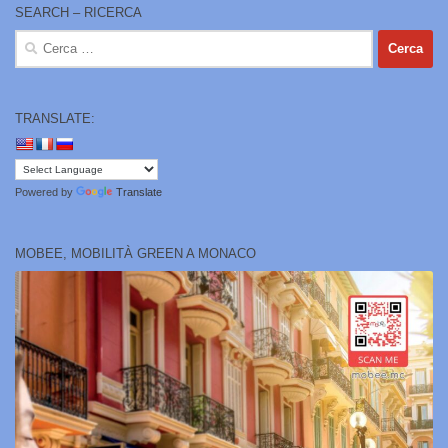
SEARCH – RICERCA
Ricerca
per:
TRANSLATE:
Powered by
Translate
MOBEE, MOBILITÀ GREEN A MONACO