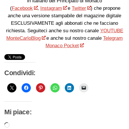
in italiano del Principato di Monaco
(
Facebook
,
Instagram
e
Twitter
) che propone
anche una versione stampabile del magazine digitale
ESCLUSIVAMENTE agli abbonati che ne facciano
richiesta. Seguiteci anche su nostro canale
YOUTUBE
MonteCarloBlog
e anche sul nostro canale
Telegram
Monaco Pocket
Condividi:
Mi piace:
Caricamento