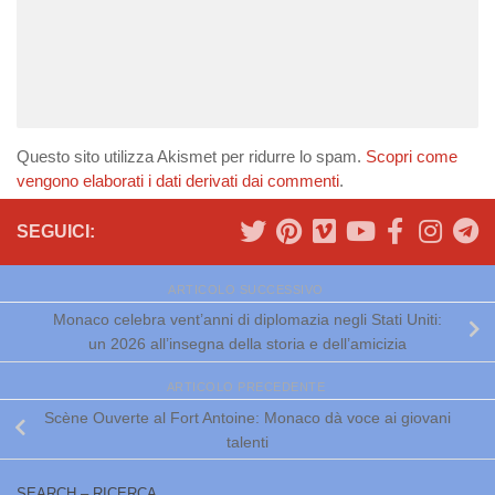
Questo sito utilizza Akismet per ridurre lo spam.
Scopri come
vengono elaborati i dati derivati dai commenti
.
SEGUICI:
ARTICOLO SUCCESSIVO
Monaco celebra vent’anni di diplomazia negli Stati Uniti:
un 2026 all’insegna della storia e dell’amicizia
ARTICOLO PRECEDENTE
Scène Ouverte al Fort Antoine: Monaco dà voce ai giovani
talenti
SEARCH – RICERCA