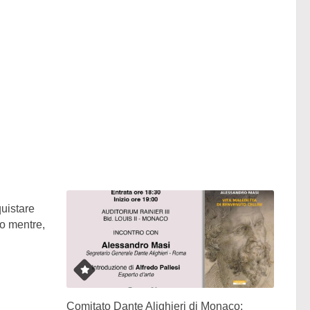
quistare
o mentre,
Comitato Dante Alighieri di Monaco: