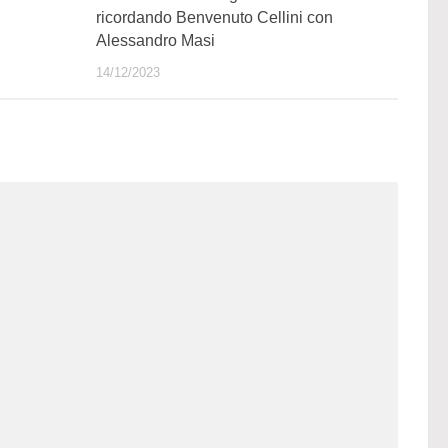
ricordando Benvenuto Cellini con
Alessandro Masi
14/12/2023