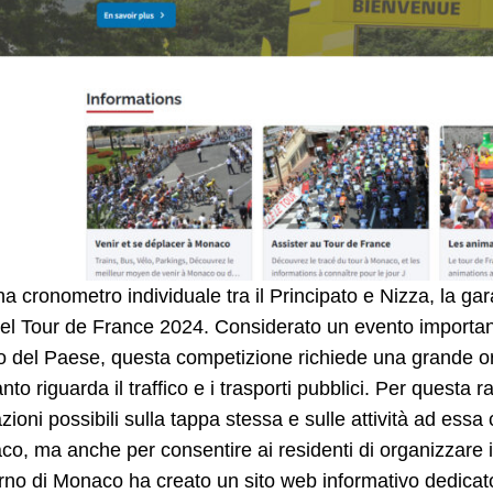
a cronometro individuale tra il Principato e Nizza, la gara
del Tour de France 2024. Considerato un evento importante
o del Paese, questa competizione richiede una grande or
nto riguarda il traffico e i trasporti pubblici. Per questa r
zioni possibili sulla tappa stessa e sulle attività ad essa
o, ma anche per consentire ai residenti di organizzare i
rno di Monaco ha creato un sito web informativo dedicat