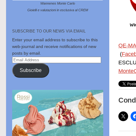
Wannenes Monte Carlo
Gioielli e valutazioni in esclusiva al CREM
SUBSCRIBE TO OUR NEWS VIA EMAIL
Enter your email address to subscribe to this
QE-MA
web-journal and receive notifications of new
posts by email.
(
Face
Email
ESCLUS
Address
Subscribe
MonteC
Condi