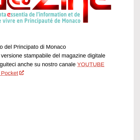
ano del Principato di Monaco
versione stampabile del magazine digitale
uiteci anche su nostro canale
YOUTUBE
 Pocket