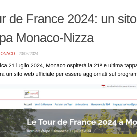
r de France 2024: un sito 
ppa Monaco-Nizza
MONACO
·
20/06/2024
a 21 luglio 2024, Monaco ospiterà la 21ª e ultima tappa 
a un sito web ufficiale per essere aggiornati sul program