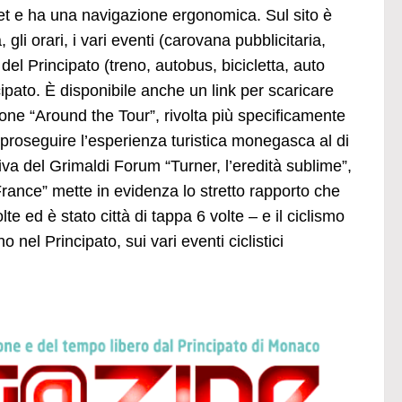
let e ha una navigazione ergonomica. Sul sito è
gli orari, i vari eventi (carovana pubblicitaria,
 del Principato (treno, autobus, bicicletta, auto
ncipato. È disponibile anche un link per scaricare
ione “Around the Tour”, rivolta più specificamente
e proseguire l’esperienza turistica monegasca al di
va del Grimaldi Forum “Turner, l’eredità sublime”,
rance” mette in evidenza lo stretto rapporto che
te ed è stato città di tappa 6 volte – e il ciclismo
nel Principato, sui vari eventi ciclistici