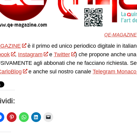
QE-MAGAZINE
GAZINE
è il primo ed unico periodico digitale in itali
book
,
Instagram
e
Twitter
) che propone anche una 
IVAMENTE agli abbonati che ne facciano richiesta. Seg
arloBlog
e anche sul nostro canale
Telegram Monaco
vidi: