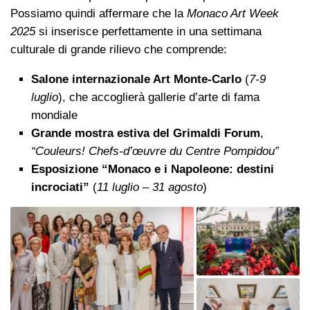
Possiamo quindi affermare che la
Monaco Art Week
2025
si inserisce perfettamente in una settimana
culturale di grande rilievo che comprende:
Salone internazionale Art Monte-Carlo
(
7-9
luglio
), che accoglierà gallerie d’arte di fama
mondiale
Grande mostra estiva del Grimaldi Forum
,
“Couleurs! Chefs-d’œuvre du Centre Pompidou”
Esposizione “Monaco e i Napoleone: destini
incrociati”
(
11 luglio – 31 agosto
)