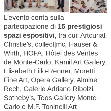
L’evento conta sulla
partecipazione di
15 prestigiosi
spazi espositivi
, tra cui: Artcurial,
Christie’s, collect|mc, Hauser &
Wirth, HOFA, Hôtel des Ventes
de Monte-Carlo, Kamil Art Gallery,
Elisabeth Lillo-Renner, Moretti
Fine Art, Opera Gallery, Almine
Rech, Galerie Adriano Ribolzi,
Sotheby’s, Teos Gallery Monte-
Carlo e M.F. Toninelli Art