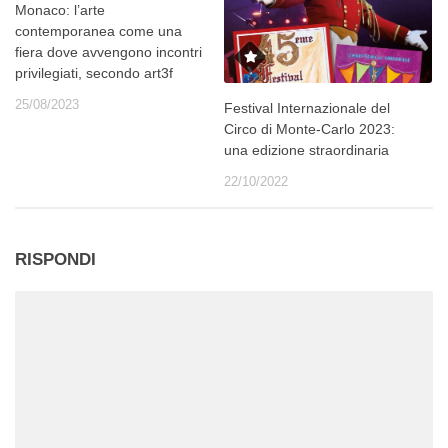
Monaco: l’arte
contemporanea come una
fiera dove avvengono incontri
privilegiati, secondo art3f
25/08/2023
Festival Internazionale del
Circo di Monte-Carlo 2023:
una edizione straordinaria
22/10/2022
RISPONDI