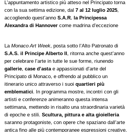
L’appuntamento artistico più atteso nel Principato torna
con la sua settima edizione, dal
7 al 12 luglio 2025
,
accogliendo quest’anno
S.A.R. la Principessa
Alexandra di Hannover
come madrina d’eccezione
La
Monaco Art Week
, posta sotto l’Alto Patronato di
S.A.S. il Principe Alberto II
, ritorna anche quest’anno
per celebrare l’arte in tutte le sue forme, riunendo
gallerie
,
case d’asta
e appassionati d’arte del
Principato di Monaco, e offrendo al pubblico un
itinerario unico attraverso i suoi
quartieri più
emblematici
. In programma mostre, incontri con gli
artisti e conferenze animeranno questa intensa
settimana, mettendo in risalto una straordinaria varietà
di epoche e stili.
Scultura, pittura e alta gioielleria
saranno protagoniste, con opere che spaziano dall’arte
antica fino alle più contemporanee espressioni creative.