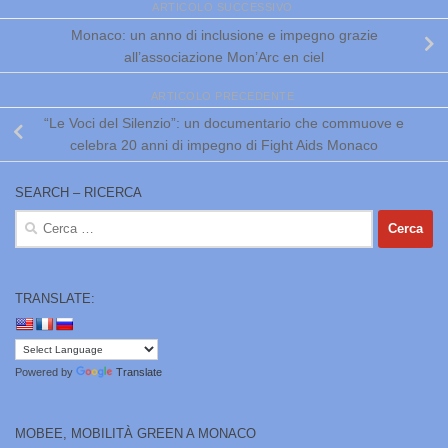
ARTICOLO SUCCESSIVO
Monaco: un anno di inclusione e impegno grazie
all’associazione Mon’Arc en ciel
ARTICOLO PRECEDENTE
“Le Voci del Silenzio”: un documentario che commuove e
celebra 20 anni di impegno di Fight Aids Monaco
SEARCH – RICERCA
Ricerca
per:
TRANSLATE:
Powered by
Translate
MOBEE, MOBILITÀ GREEN A MONACO