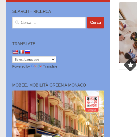
SEARCH – RICERCA
Ricerca
per:
TRANSLATE:
Powered by
Translate
MOBEE, MOBILITÀ GREEN A MONACO