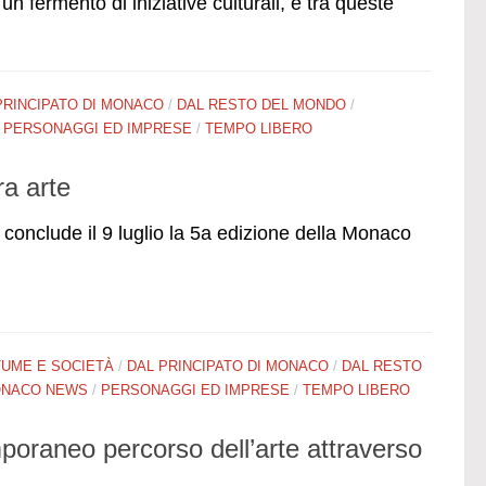
un fermento di iniziative culturali, e tra queste
PRINCIPATO DI MONACO
/
DAL RESTO DEL MONDO
/
/
PERSONAGGI ED IMPRESE
/
TEMPO LIBERO
ra arte
i conclude il 9 luglio la 5a edizione della Monaco
UME E SOCIETÀ
/
DAL PRINCIPATO DI MONACO
/
DAL RESTO
NACO NEWS
/
PERSONAGGI ED IMPRESE
/
TEMPO LIBERO
oraneo percorso dell’arte attraverso