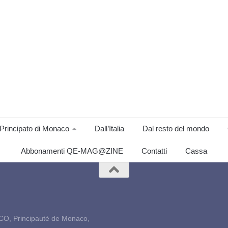
Principato di Monaco
Dall’Italia
Dal resto del mondo
Abbonamenti QE-MAG@ZINE
Contatti
Cassa
CO, Principauté de Monaco,