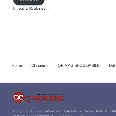
Unisciti a 61 altri iscritti
Home
Chi siamo
QE MAG SFOGLIABILE
Dal 
Copyright © 2021 Editore: Actualité Media Presse, AMP MONA