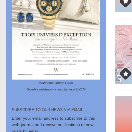
Wannenes Monte Carlo
Gioielli e valutazioni in esclusiva al CREM
SUBSCRIBE TO OUR NEWS VIA EMAIL
Enter your email address to subscribe to this
web-journal and receive notifications of new
posts by email.