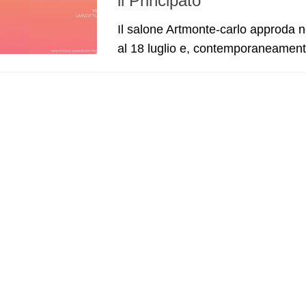
il Principato
Il salone Artmonte-carlo approda n
al 18 luglio e, contemporaneamente