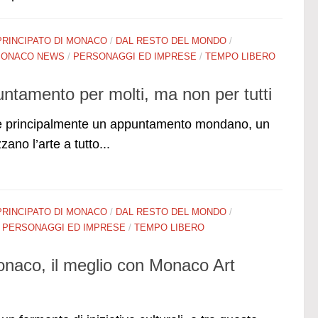
PRINCIPATO DI MONACO
/
DAL RESTO DEL MONDO
/
ONACO NEWS
/
PERSONAGGI ED IMPRESE
/
TEMPO LIBERO
tamento per molti, ma non per tutti
 è principalmente un appuntamento mondano, un
no l’arte a tutto...
PRINCIPATO DI MONACO
/
DAL RESTO DEL MONDO
/
/
PERSONAGGI ED IMPRESE
/
TEMPO LIBERO
Monaco, il meglio con Monaco Art