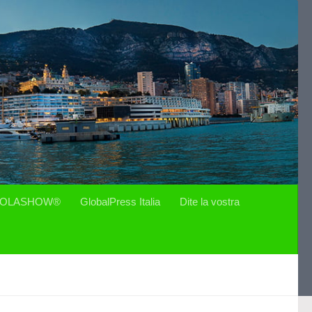
OLASHOW®
GlobalPress Italia
Dite la vostra