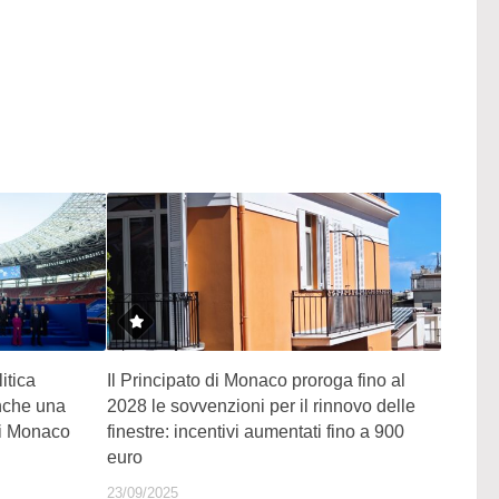
itica
Il Principato di Monaco proroga fino al
nche una
2028 le sovvenzioni per il rinnovo delle
di Monaco
finestre: incentivi aumentati fino a 900
euro
23/09/2025