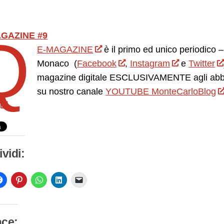
Q
GAZINE #9
E-MAGAZINE
è il primo ed unico periodico – 
Monaco (
Facebook
,
Instagram
e
Twitter
magazine digitale ESCLUSIVAMENTE agli abbona
su nostro canale
YOUTUBE MonteCarloBlog
vidi:
ace: