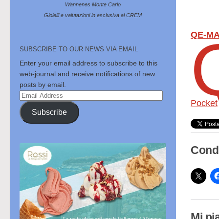
Wannenes Monte Carlo
Gioielli e valutazioni in esclusiva al CREM
QE-MA
SUBSCRIBE TO OUR NEWS VIA EMAIL
Enter your email address to subscribe to this
web-journal and receive notifications of new
posts by email.
Email
Pocket
Address
Subscribe
Condi
Mi pi