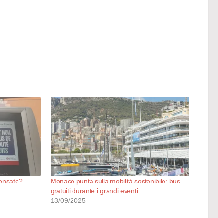
pensate?
Monaco punta sulla mobilità sostenibile: bus
gratuiti durante i grandi eventi
13/09/2025