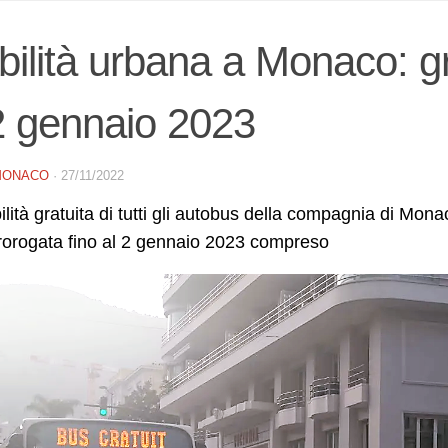
ilità urbana a Monaco: gra
2 gennaio 2023
MONACO
·
27/11/2022
bilità gratuita di tutti gli autobus della compagnia di M
rorogata fino al 2 gennaio 2023 compreso