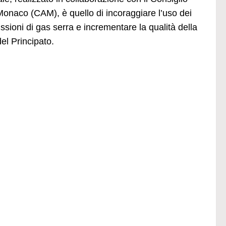
onaco (CAM), è quello di incoraggiare l’uso dei
missioni di gas serra e incrementare la qualità della
del Principato.