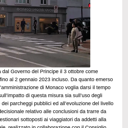
a dal Governo del Principe il 3 ottobre come
 fino al 2 gennaio 2023 incluso. Da quanto emerso
’amministrazione di Monaco voglia darsi il tempo
sull’impatto di questa misura sia sull’uso degli
o dei parcheggi pubblici ed all’evoluzione del livello
decisionale relativo alle conclusioni da trarre da
stionari sottoposti ai viaggiatori da addetti alla
ale, realizzato in collaborazione con il Consiglio