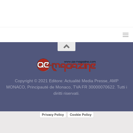
Copyright © 2021 Editore: Actualité Media Presse, AMP
MONACO, Principauté de Monaco, TVA FR 30000070622. Tutti i
diritti riservati.
Privacy Policy
Cookie Policy