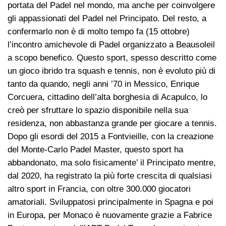
portata del Padel nel mondo, ma anche per coinvolgere
gli appassionati del Padel nel Principato. Del resto, a
confermarlo non è di molto tempo fa (15 ottobre)
l’incontro amichevole di Padel organizzato a Beausoleil
a scopo benefico. Questo sport, spesso descritto come
un gioco ibrido tra squash e tennis, non è evoluto più di
tanto da quando, negli anni ’70 in Messico, Enrique
Corcuera, cittadino dell’alta borghesia di Acapulco, lo
creò per sfruttare lo spazio disponibile nella sua
residenza, non abbastanza grande per giocare a tennis.
Dopo gli esordi del 2015 a Fontvieille, con la creazione
del Monte-Carlo Padel Master, questo sport ha
abbandonato, ma solo fisicamente’ il Principato mentre,
dal 2020, ha registrato la più forte crescita di qualsiasi
altro sport in Francia, con oltre 300.000 giocatori
amatoriali. Sviluppatosi principalmente in Spagna e poi
in Europa, per Monaco è nuovamente grazie a Fabrice