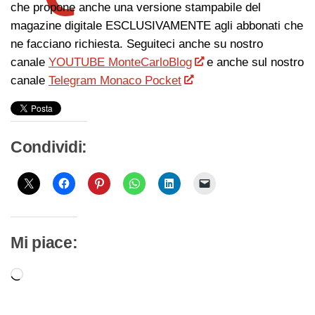
che propone anche una versione stampabile del
magazine digitale ESCLUSIVAMENTE agli abbonati che
ne facciano richiesta. Seguiteci anche su nostro
canale
YOUTUBE MonteCarloBlog
e anche sul nostro
canale
Telegram Monaco Pocket
Condividi:
Mi piace:
Caricamento
in
corso…