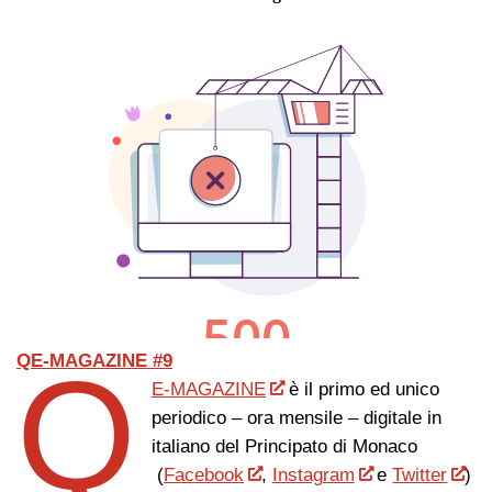
Q
QE-MAGAZINE #9
E-MAGAZINE
è il primo ed unico
periodico – ora mensile – digitale in
italiano del Principato di Monaco
(
Facebook
,
Instagram
e
Twitter
)