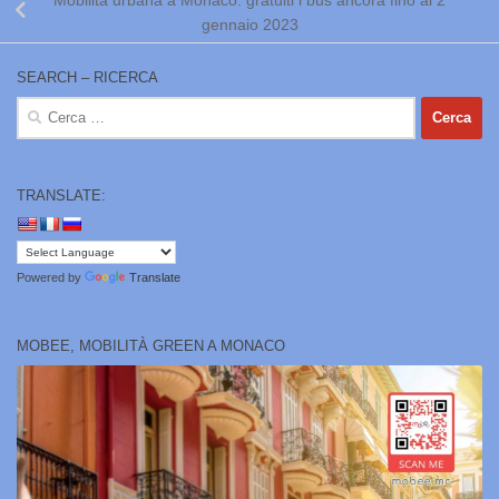
Mobilità urbana a Monaco: gratuiti i bus ancora fino al 2
gennaio 2023
SEARCH – RICERCA
Ricerca
per:
TRANSLATE:
Powered by
Translate
MOBEE, MOBILITÀ GREEN A MONACO