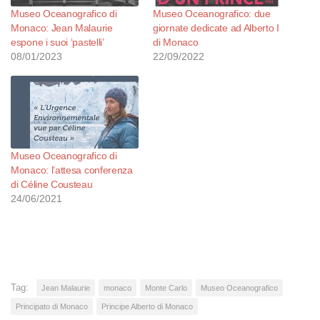
Museo Oceanografico di
Museo Oceanografico: due
Monaco: Jean Malaurie
giornate dedicate ad Alberto I
espone i suoi ‘pastelli’
di Monaco
08/01/2023
22/09/2022
Museo Oceanografico di
Monaco: l’attesa conferenza
di Céline Cousteau
24/06/2021
Tag:
Jean Malaurie
monaco
Monte Carlo
Museo Oceanografico
Principato di Monaco
Principe Alberto di Monaco