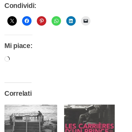
Condividi:
Mi piace:
Caricamento
in
corso…
Correlati