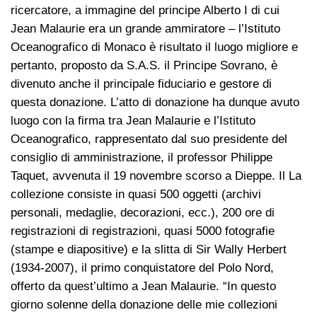
ricercatore, a immagine del principe Alberto I di cui
Jean Malaurie era un grande ammiratore – l’Istituto
Oceanografico di Monaco è risultato il luogo migliore e
pertanto, proposto da S.A.S. il Principe Sovrano, è
divenuto anche il principale fiduciario e gestore di
questa donazione. L’atto di donazione ha dunque avuto
luogo con la firma tra Jean Malaurie e l’Istituto
Oceanografico, rappresentato dal suo presidente del
consiglio di amministrazione, il professor Philippe
Taquet, avvenuta il 19 novembre scorso a Dieppe. Il La
collezione consiste in quasi 500 oggetti (archivi
personali, medaglie, decorazioni, ecc.), 200 ore di
registrazioni di registrazioni, quasi 5000 fotografie
(stampe e diapositive) e la slitta di Sir Wally Herbert
(1934-2007), il primo conquistatore del Polo Nord,
offerto da quest’ultimo a Jean Malaurie. “In questo
giorno solenne della donazione delle mie collezioni