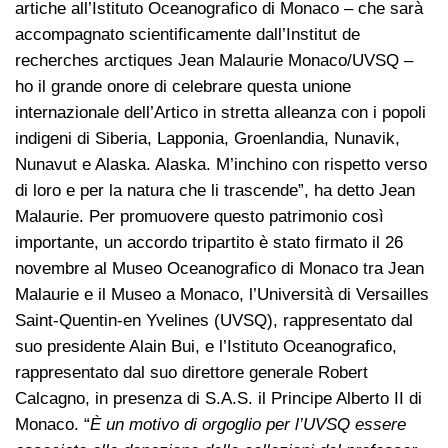
artiche all’Istituto Oceanografico di Monaco – che sarà
accompagnato scientificamente dall’Institut de
recherches arctiques Jean Malaurie Monaco/UVSQ –
ho il grande onore di celebrare questa unione
internazionale dell’Artico in stretta alleanza con i popoli
indigeni di Siberia, Lapponia, Groenlandia, Nunavik,
Nunavut e Alaska. Alaska. M’inchino con rispetto verso
di loro e per la natura che li trascende”, ha detto Jean
Malaurie. Per promuovere questo patrimonio così
importante, un accordo tripartito è stato firmato il 26
novembre al Museo Oceanografico di Monaco tra Jean
Malaurie e il Museo a Monaco, l’Università di Versailles
Saint-Quentin-en Yvelines (UVSQ), rappresentato dal
suo presidente Alain Bui, e l’Istituto Oceanografico,
rappresentato dal suo direttore generale Robert
Calcagno, in presenza di S.A.S. il Principe Alberto II di
Monaco. “
È un motivo di orgoglio per l’UVSQ essere