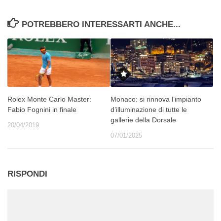
POTREBBERO INTERESSARTI ANCHE...
Rolex Monte Carlo Master:
Monaco: si rinnova l’impianto
Fabio Fognini in finale
d’illuminazione di tutte le
gallerie della Dorsale
20/04/2019
07/01/2025
RISPONDI