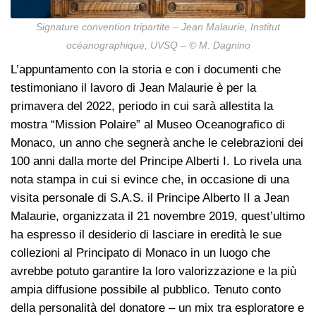
Signature convention tripartite – Jean Malaurie, Institut
océanographique, UVSQ – © M. Dagnino
L’appuntamento con la storia e con i documenti che
testimoniano il lavoro di Jean Malaurie è per la
primavera del 2022, periodo in cui sarà allestita la
mostra “Mission Polaire” al Museo Oceanografico di
Monaco, un anno che segnerà anche le celebrazioni dei
100 anni dalla morte del Principe Alberti I. Lo rivela una
nota stampa in cui si evince che, in occasione di una
visita personale di S.A.S. il Principe Alberto II a Jean
Malaurie, organizzata il 21 novembre 2019, quest’ultimo
ha espresso il desiderio di lasciare in eredità le sue
collezioni al Principato di Monaco in un luogo che
avrebbe potuto garantire la loro valorizzazione e la più
ampia diffusione possibile al pubblico. Tenuto conto
della personalità del donatore – un mix tra esploratore e