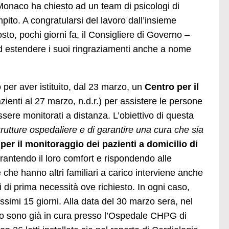
 Monaco ha chiesto ad un team di psicologi di
mpito. A congratularsi del lavoro dall’insieme
to, pochi giorni fa, il Consigliere di Governo –
d estendere i suoi ringraziamenti anche a nome
per aver istituito, dal 23 marzo, un
Centro per il
zienti al 27 marzo, n.d.r.) per assistere le persone
ere monitorati a distanza. L’obiettivo di questa
trutture ospedaliere e di garantire una cura che sia
per il monitoraggio dei pazienti a domicilio di
garantendo il loro comfort e rispondendo alle
 che hanno altri familiari a carico interviene anche
 di prima necessità ove richiesto. In ogni caso,
ossimi 15 giorni. Alla data del 30 marzo sera, nel
oro sono già in cura presso l’Ospedale CHPG di