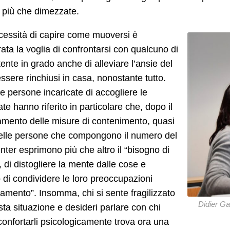
 più che dimezzate.
cessità di capire come muoversi è
ata la voglia di confrontarsi con qualcuno di
nte in grado anche di alleviare l’ansie del
ssere rinchiusi in casa, nonostante tutto.
, le persone incaricate di accogliere le
ate hanno riferito in particolare che, dopo il
amento delle misure di contenimento, quasi
delle persone che compongono il numero del
nter esprimono più che altro il “bisogno di
, di distogliere la mente dalle cose e
 di condividere le loro preoccupazioni
olamento”. Insomma, chi si sente fragilizzato
Didier Ga
ta situazione e desideri parlare con chi
onfortarli psicologicamente trova ora una