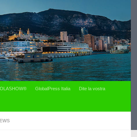
OLASHOW®
GlobalPress Italia
Dite la vostra
EWS