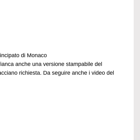
Principato di Monaco
affianca anche una versione stampabile del
iano richiesta. Da seguire anche i video del