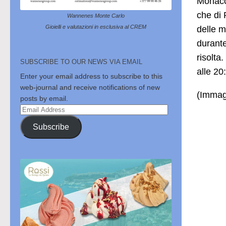
Monaco 
che di 
Wannenes Monte Carlo
Gioielli e valutazioni in esclusiva al CREM
delle m
durante
risolt
SUBSCRIBE TO OUR NEWS VIA EMAIL
alle 20
Enter your email address to subscribe to this
web-journal and receive notifications of new
(Immagi
posts by email.
Email
Address
Subscribe