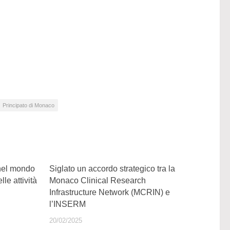
Principato di Monaco
nel mondo
Siglato un accordo strategico tra la
lle attività
Monaco Clinical Research
Infrastructure Network (MCRIN) e
l’INSERM
20/02/2025