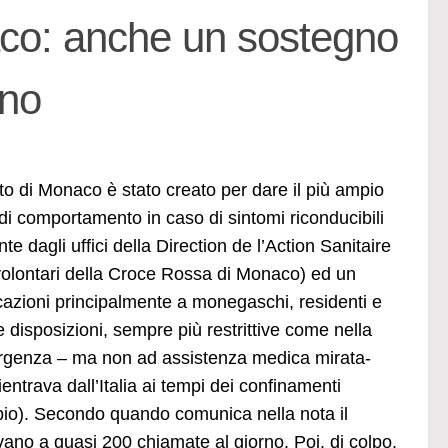
aco: anche un sostegno
gno
ato di Monaco è stato creato per dare il più ampio
à di comportamento in caso di sintomi riconducibili
 dagli uffici della Direction de l’Action Sanitaire
volontari della Croce Rossa di Monaco) ed un
azioni principalmente a monegaschi, residenti e
 disposizioni, sempre più restrittive come nella
emergenza – ma non ad assistenza medica mirata-
entrava dall’Italia ai tempi dei confinamenti
io). Secondo quando comunica nella nota il
vano a quasi 200 chiamate al giorno. Poi, di colpo,