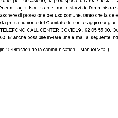
che, per l’occasione, ha predisposto un’area speciale con 
Pneumologia. Nonostante i molto sforzi dell’amministrazi
aschere di protezione per uso comune, tanto che la del
 la prima riunione del Comitato di monitoraggio congiun
a. TELEFONO CALL CENTER COVID19 : 92 05 55 00. Quest
:00. E’ anche possibile inviare una e-mail al seguente ind
ni: ©Direction de la communication – Manuel Vitali)