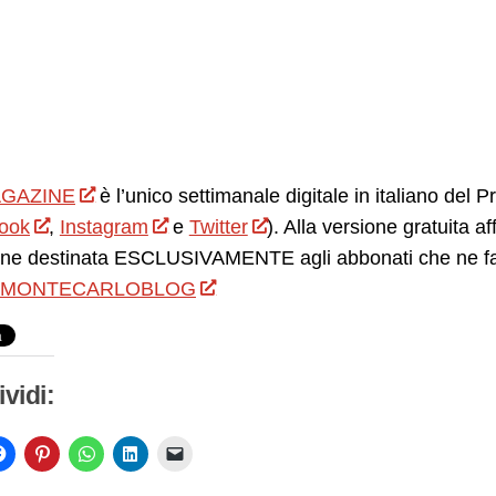
GAZINE
è l’unico settimanale digitale in italiano del 
ook
,
Instagram
e
Twitter
). Alla versione gratuita 
ne destinata ESCLUSIVAMENTE agli abbonati che ne facc
MONTECARLOBLOG
vidi: