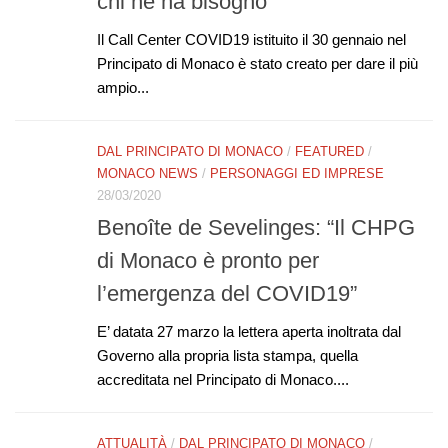
chi ne ha bisogno
Il Call Center COVID19 istituito il 30 gennaio nel
Principato di Monaco è stato creato per dare il più
ampio...
DAL PRINCIPATO DI MONACO
/
FEATURED
/
MONACO NEWS
/
PERSONAGGI ED IMPRESE
28/03/2020
Benoîte de Sevelinges: “Il CHPG
di Monaco è pronto per
l’emergenza del COVID19”
E’ datata 27 marzo la lettera aperta inoltrata dal
Governo alla propria lista stampa, quella
accreditata nel Principato di Monaco....
ATTUALITÀ
/
DAL PRINCIPATO DI MONACO
/