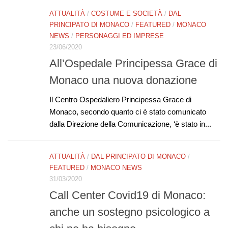
ATTUALITÀ
/
COSTUME E SOCIETÀ
/
DAL
PRINCIPATO DI MONACO
/
FEATURED
/
MONACO
NEWS
/
PERSONAGGI ED IMPRESE
23/06/2020
All’Ospedale Principessa Grace di
Monaco una nuova donazione
Il Centro Ospedaliero Principessa Grace di
Monaco, secondo quanto ci è stato comunicato
dalla Direzione della Comunicazione, ‘è stato in...
ATTUALITÀ
/
DAL PRINCIPATO DI MONACO
/
FEATURED
/
MONACO NEWS
31/03/2020
Call Center Covid19 di Monaco:
anche un sostegno psicologico a