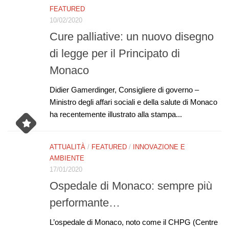
FEATURED
10/02/2020
Cure palliative: un nuovo disegno
di legge per il Principato di
Monaco
Didier Gamerdinger, Consigliere di governo –
Ministro degli affari sociali e della salute di Monaco
ha recentemente illustrato alla stampa...
ATTUALITÀ
/
FEATURED
/
INNOVAZIONE E
AMBIENTE
17/01/2020
Ospedale di Monaco: sempre più
performante…
L’ospedale di Monaco, noto come il CHPG (Centre