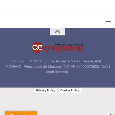
Copyright © 2021 Editore: Actualité Media Presse, AMP
MONACO, Principauté de Monaco, TVA FR 30000070622. Tutti i
diritti riservati.
Privacy Policy
Cookie Policy