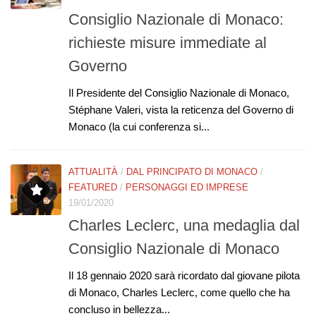
Consiglio Nazionale di Monaco:
richieste misure immediate al
Governo
Il Presidente del Consiglio Nazionale di Monaco,
Stéphane Valeri, vista la reticenza del Governo di
Monaco (la cui conferenza si...
ATTUALITÀ
/
DAL PRINCIPATO DI MONACO
/
FEATURED
/
PERSONAGGI ED IMPRESE
19/01/2020
Charles Leclerc, una medaglia dal
Consiglio Nazionale di Monaco
Il 18 gennaio 2020 sarà ricordato dal giovane pilota
di Monaco, Charles Leclerc, come quello che ha
concluso in bellezza...