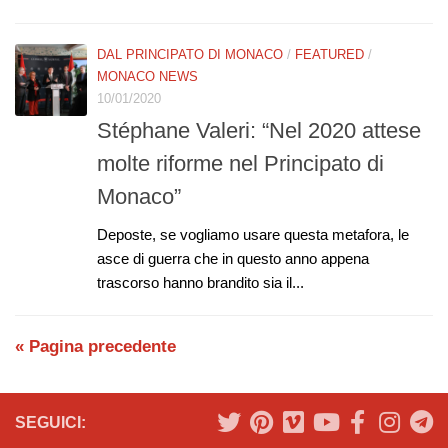
DAL PRINCIPATO DI MONACO
/
FEATURED
/
MONACO NEWS
10/01/2020
Stéphane Valeri: “Nel 2020 attese
molte riforme nel Principato di
Monaco”
Deposte, se vogliamo usare questa metafora, le
asce di guerra che in questo anno appena
trascorso hanno brandito sia il...
« Pagina precedente
SEGUICI: