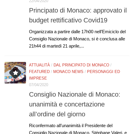
22/04/2020
Principato di Monaco: approvato il
budget rettificativo Covid19
Organizzata a partire dalle 17h00 nell’Emiciclo del
Consiglio Nazionale di Monaco, si è conclusa alle
21h44 di martedì 21 aprile,...
ATTUALITÀ
/
DAL PRINCIPATO DI MONACO
/
FEATURED
/
MONACO NEWS
/
PERSONAGGI ED
IMPRESE
07/04/2020
Consiglio Nazionale di Monaco:
unanimità e concertazione
all’ordine del giorno
Riconfermato all’unanimità il Presidente del
Consiglio Nazionale di Monaco, Stéphane Valeri, e