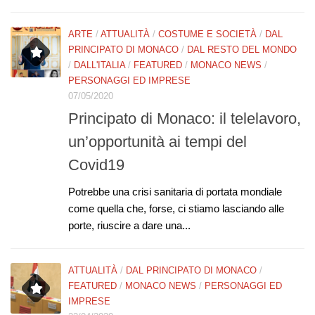
ARTE
/
ATTUALITÀ
/
COSTUME E SOCIETÀ
/
DAL
PRINCIPATO DI MONACO
/
DAL RESTO DEL MONDO
/
DALL'ITALIA
/
FEATURED
/
MONACO NEWS
/
PERSONAGGI ED IMPRESE
07/05/2020
Principato di Monaco: il telelavoro,
un’opportunità ai tempi del
Covid19
Potrebbe una crisi sanitaria di portata mondiale
come quella che, forse, ci stiamo lasciando alle
porte, riuscire a dare una...
ATTUALITÀ
/
DAL PRINCIPATO DI MONACO
/
FEATURED
/
MONACO NEWS
/
PERSONAGGI ED
IMPRESE