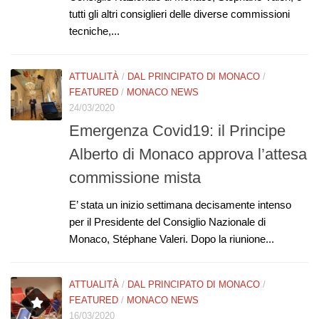
tutti gli altri consiglieri delle diverse commissioni
tecniche,...
ATTUALITÀ
/
DAL PRINCIPATO DI MONACO
/
FEATURED
/
MONACO NEWS
24/03/2020
Emergenza Covid19: il Principe
Alberto di Monaco approva l’attesa
commissione mista
E’ stata un inizio settimana decisamente intenso
per il Presidente del Consiglio Nazionale di
Monaco, Stéphane Valeri. Dopo la riunione...
ATTUALITÀ
/
DAL PRINCIPATO DI MONACO
/
FEATURED
/
MONACO NEWS
16/03/2020