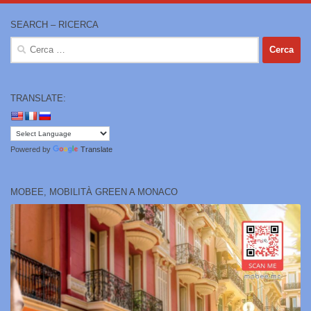
SEARCH – RICERCA
Ricerca
per:
TRANSLATE:
Powered by
Translate
MOBEE, MOBILITÀ GREEN A MONACO