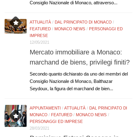
Consiglio Nazionale di Monaco, attraverso...
ATTUALITÀ
/
DAL PRINCIPATO DI MONACO
/
FEATURED
/
MONACO NEWS
/
PERSONAGGI ED
IMPRESE
12/05/2021
Mercato immobiliare a Monaco:
marchand de biens, privilegi finiti?
Secondo quanto dichiarato da uno dei membri del
Consiglio Nazionale di Monaco, Balthazar
Seydoux, la figura del marchand de bien...
APPUNTAMENTI
/
ATTUALITÀ
/
DAL PRINCIPATO DI
MONACO
/
FEATURED
/
MONACO NEWS
/
PERSONAGGI ED IMPRESE
28/03/2021