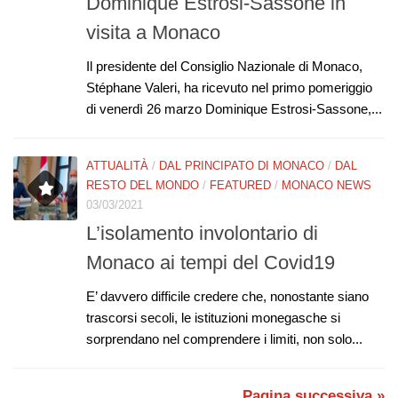
Dominique Estrosi-Sassone in
visita a Monaco
Il presidente del Consiglio Nazionale di Monaco,
Stéphane Valeri, ha ricevuto nel primo pomeriggio
di venerdì 26 marzo Dominique Estrosi-Sassone,...
ATTUALITÀ
/
DAL PRINCIPATO DI MONACO
/
DAL
RESTO DEL MONDO
/
FEATURED
/
MONACO NEWS
03/03/2021
L’isolamento involontario di
Monaco ai tempi del Covid19
E’ davvero difficile credere che, nonostante siano
trascorsi secoli, le istituzioni monegasche si
sorprendano nel comprendere i limiti, non solo...
Pagina successiva »