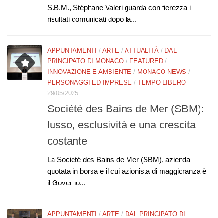
S.B.M., Stéphane Valeri guarda con fierezza i
risultati comunicati dopo la...
APPUNTAMENTI
/
ARTE
/
ATTUALITÀ
/
DAL
PRINCIPATO DI MONACO
/
FEATURED
/
INNOVAZIONE E AMBIENTE
/
MONACO NEWS
/
PERSONAGGI ED IMPRESE
/
TEMPO LIBERO
29/05/2025
Société des Bains de Mer (SBM):
lusso, esclusività e una crescita
costante
La Société des Bains de Mer (SBM), azienda
quotata in borsa e il cui azionista di maggioranza è
il Governo...
APPUNTAMENTI
/
ARTE
/
DAL PRINCIPATO DI