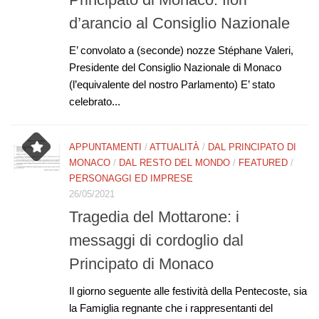
d’arancio al Consiglio Nazionale
E’ convolato a (seconde) nozze Stéphane Valeri,
Presidente del Consiglio Nazionale di Monaco
(l’equivalente del nostro Parlamento) E’ stato
celebrato...
APPUNTAMENTI
/
ATTUALITÀ
/
DAL PRINCIPATO DI
MONACO
/
DAL RESTO DEL MONDO
/
FEATURED
/
PERSONAGGI ED IMPRESE
26/05/2021
Tragedia del Mottarone: i
messaggi di cordoglio dal
Principato di Monaco
Il giorno seguente alle festività della Pentecoste, sia
la Famiglia regnante che i rappresentanti del