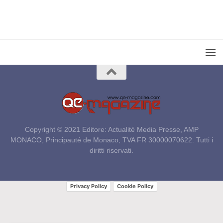
Copyright © 2021 Editore: Actualité Media Presse, AMP
MONACO, Principauté de Monaco, TVA FR 30000070622. Tutti i
diritti riservati.
Privacy Policy
Cookie Policy