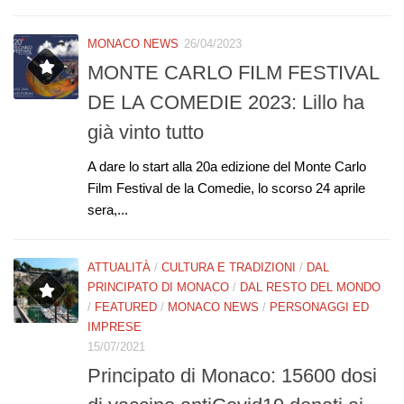
MONACO NEWS
26/04/2023
MONTE CARLO FILM FESTIVAL
DE LA COMEDIE 2023: Lillo ha
già vinto tutto
A dare lo start alla 20a edizione del Monte Carlo
Film Festival de la Comedie, lo scorso 24 aprile
sera,...
ATTUALITÀ
/
CULTURA E TRADIZIONI
/
DAL
PRINCIPATO DI MONACO
/
DAL RESTO DEL MONDO
/
FEATURED
/
MONACO NEWS
/
PERSONAGGI ED
IMPRESE
15/07/2021
Principato di Monaco: 15600 dosi