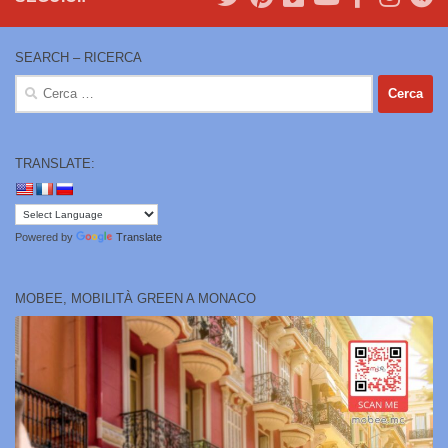
SEARCH – RICERCA
Ricerca
per:
TRANSLATE:
Powered by
Translate
MOBEE, MOBILITÀ GREEN A MONACO