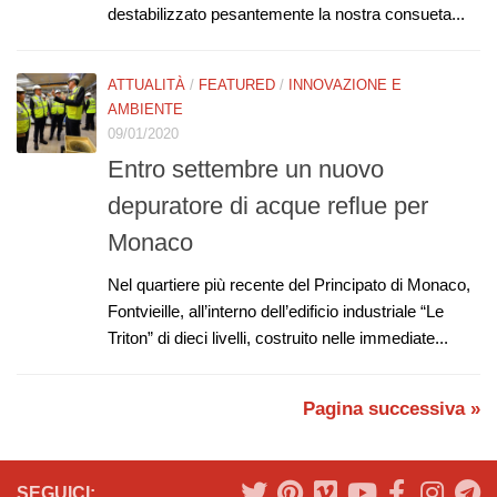
destabilizzato pesantemente la nostra consueta...
ATTUALITÀ
/
FEATURED
/
INNOVAZIONE E
AMBIENTE
09/01/2020
Entro settembre un nuovo
depuratore di acque reflue per
Monaco
Nel quartiere più recente del Principato di Monaco,
Fontvieille, all’interno dell’edificio industriale “Le
Triton” di dieci livelli, costruito nelle immediate...
Pagina successiva »
SEGUICI: