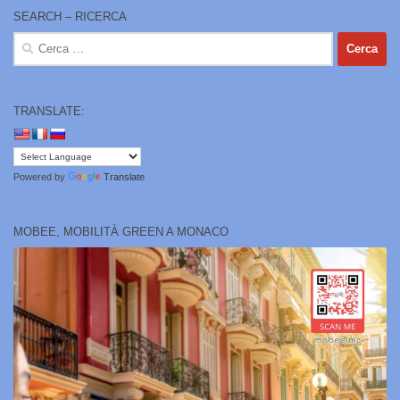
SEARCH – RICERCA
Ricerca
per:
TRANSLATE:
Powered by
Translate
MOBEE, MOBILITÀ GREEN A MONACO