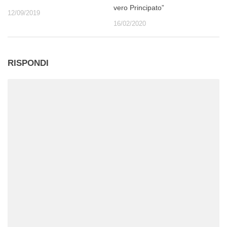
vero Principato”
12/09/2019
16/02/2020
RISPONDI