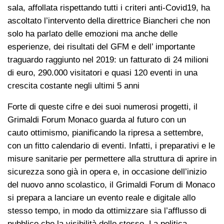
sala, affollata rispettando tutti i criteri anti-Covid19, ha
ascoltato l’intervento della direttrice Biancheri che non
solo ha parlato delle emozioni ma anche delle
esperienze, dei risultati del GFM e dell’ importante
traguardo raggiunto nel 2019: un fatturato di 24 milioni
di euro, 290.000 visitatori e quasi 120 eventi in una
crescita costante negli ultimi 5 anni
Forte di queste cifre e dei suoi numerosi progetti, il
Grimaldi Forum Monaco guarda al futuro con un
cauto ottimismo, pianificando la ripresa a settembre,
con un fitto calendario di eventi. Infatti, i preparativi e le
misure sanitarie per permettere alla struttura di aprire in
sicurezza sono già in opera e, in occasione dell’inizio
del nuovo anno scolastico, il Grimaldi Forum di Monaco
si prepara a lanciare un evento reale e digitale allo
stesso tempo, in modo da ottimizzare sia l’afflusso di
pubblico che la visibilità dello stesso. La politica