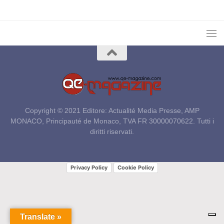
Copyright © 2021 Editore: Actualité Media Presse, AMP
MONACO, Principauté de Monaco, TVA FR 30000070622. Tutti i
diritti riservati.
Privacy Policy
Cookie Policy
Translate »