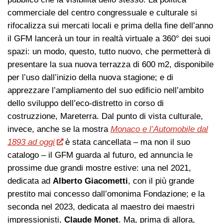
commerciale del centro congressuale e culturale si
rifocalizza sui mercati locali e prima della fine dell’anno
il GFM lancerà un tour in realtà virtuale a 360° dei suoi
spazi: un modo, questo, tutto nuovo, che permetterà di
presentare la sua nuova terrazza di 600 m2, disponibile
per l’uso dall’inizio della nuova stagione; e di
apprezzare l’ampliamento del suo edificio nell’ambito
dello sviluppo dell’eco-distretto in corso di
costruzzione, Mareterra. Dal punto di vista culturale,
invece, anche se la mostra
Monaco e l’Automobile dal
1893 ad oggi
è stata cancellata – ma non il suo
catalogo – il GFM guarda al futuro, ed annuncia le
prossime due grandi mostre estive: una nel 2021,
dedicata ad
Alberto Giacometti
, con il più grande
prestito mai concesso dall’omonima Fondazione; e la
seconda nel 2023, dedicata al maestro dei maestri
impressionisti,
Claude Monet
. Ma, prima di allora,