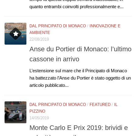
quanto entrambi coinvolti professionalmente e...
DAL PRINCIPATO DI MONACO
/
INNOVAZIONE E
AMBIENTE
22/08/2019
Anse du Portier di Monaco: l’ultimo
cassone in arrivo
L’estensione sul mare che il Principato di Monaco
ha battezzato l’Anse du Portier è stato oggetto di un
articolo pubblicato...
DAL PRINCIPATO DI MONACO
/
FEATURED
/
IL
PIZZINO
14/05/2019
Monte Carlo E Prix 2019: brividi e