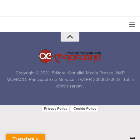
Copyright © 2021 Editore: Actualité Media Presse, AMP
MONACO, Principauté de Monaco, TVA FR 30000070622. Tutti i
diritti riservati.
Privacy Policy
Cookie Policy
Translate »