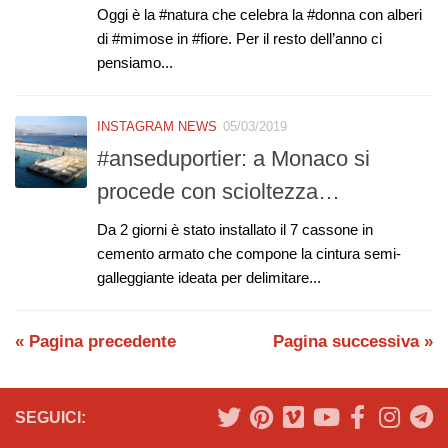
Oggi è la #natura che celebra la #donna con alberi
di #mimose in #fiore. Per il resto dell’anno ci
pensiamo...
INSTAGRAM NEWS
05/03/2019
#anseduportier: a Monaco si
procede con scioltezza…
Da 2 giorni è stato installato il 7 cassone in
cemento armato che compone la cintura semi-
galleggiante ideata per delimitare...
« Pagina precedente
Pagina successiva »
SEGUICI: