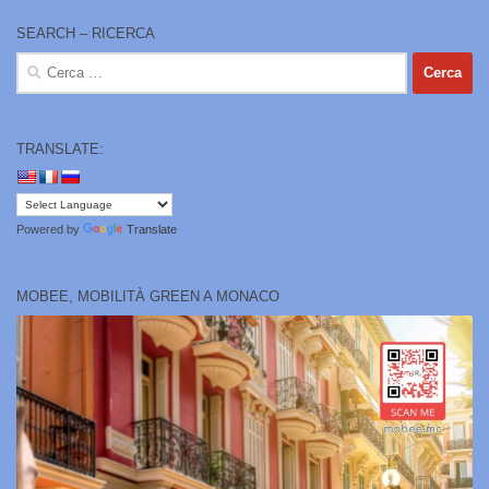
SEARCH – RICERCA
Ricerca
per:
TRANSLATE:
Powered by
Translate
MOBEE, MOBILITÀ GREEN A MONACO