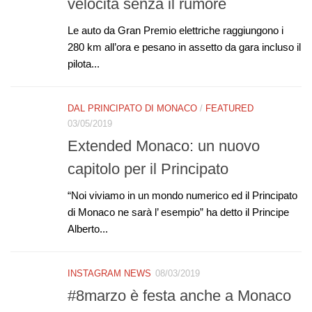
velocità senza il rumore
Le auto da Gran Premio elettriche raggiungono i
280 km all’ora e pesano in assetto da gara incluso il
pilota...
DAL PRINCIPATO DI MONACO
/
FEATURED
03/05/2019
Extended Monaco: un nuovo
capitolo per il Principato
“Noi viviamo in un mondo numerico ed il Principato
di Monaco ne sarà l’ esempio” ha detto il Principe
Alberto...
INSTAGRAM NEWS
08/03/2019
#8marzo è festa anche a Monaco