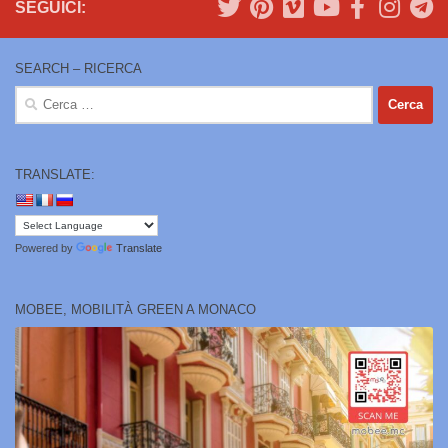
SEGUICI:
SEARCH – RICERCA
Ricerca
per:
TRANSLATE:
Powered by
Translate
MOBEE, MOBILITÀ GREEN A MONACO