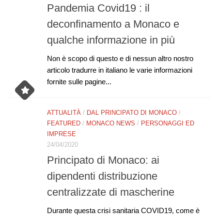
Pandemia Covid19 : il
deconfinamento a Monaco e
qualche informazione in più
Non è scopo di questo e di nessun altro nostro
articolo tradurre in italiano le varie informazioni
fornite sulle pagine...
ATTUALITÀ
/
DAL PRINCIPATO DI MONACO
/
FEATURED
/
MONACO NEWS
/
PERSONAGGI ED
IMPRESE
24/04/2020
Principato di Monaco: ai
dipendenti distribuzione
centralizzate di mascherine
Durante questa crisi sanitaria COVID19, come è