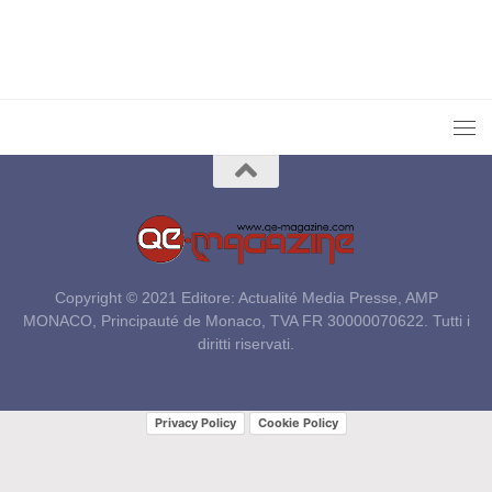
Copyright © 2021 Editore: Actualité Media Presse, AMP
MONACO, Principauté de Monaco, TVA FR 30000070622. Tutti i
diritti riservati.
Privacy Policy
Cookie Policy