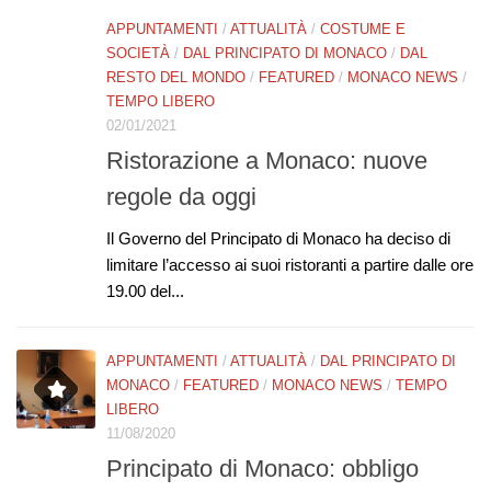
APPUNTAMENTI
/
ATTUALITÀ
/
COSTUME E
SOCIETÀ
/
DAL PRINCIPATO DI MONACO
/
DAL
RESTO DEL MONDO
/
FEATURED
/
MONACO NEWS
/
TEMPO LIBERO
02/01/2021
Ristorazione a Monaco: nuove
regole da oggi
Il Governo del Principato di Monaco ha deciso di
limitare l’accesso ai suoi ristoranti a partire dalle ore
19.00 del...
APPUNTAMENTI
/
ATTUALITÀ
/
DAL PRINCIPATO DI
MONACO
/
FEATURED
/
MONACO NEWS
/
TEMPO
LIBERO
11/08/2020
Principato di Monaco: obbligo