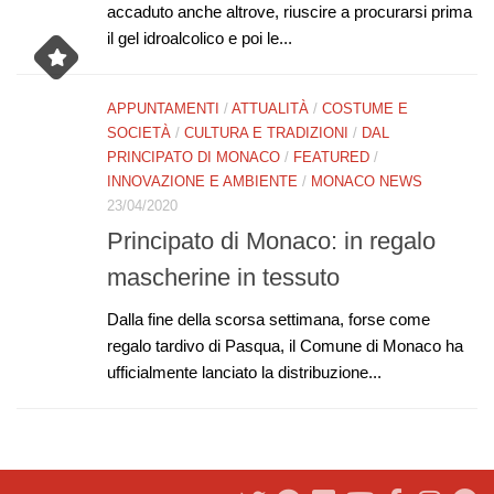
accaduto anche altrove, riuscire a procurarsi prima
il gel idroalcolico e poi le...
APPUNTAMENTI
/
ATTUALITÀ
/
COSTUME E
SOCIETÀ
/
CULTURA E TRADIZIONI
/
DAL
PRINCIPATO DI MONACO
/
FEATURED
/
INNOVAZIONE E AMBIENTE
/
MONACO NEWS
23/04/2020
Principato di Monaco: in regalo
mascherine in tessuto
Dalla fine della scorsa settimana, forse come
regalo tardivo di Pasqua, il Comune di Monaco ha
ufficialmente lanciato la distribuzione...