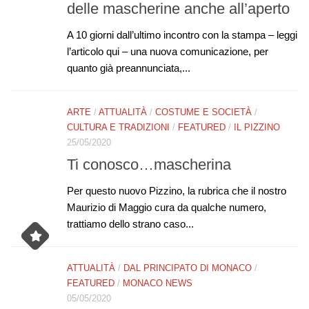
delle mascherine anche all’aperto
A 10 giorni dall’ultimo incontro con la stampa – leggi
l’articolo qui – una nuova comunicazione, per
quanto già preannunciata,...
ARTE
/
ATTUALITÀ
/
COSTUME E SOCIETÀ
/
CULTURA E TRADIZIONI
/
FEATURED
/
IL PIZZINO
25/05/2020
Ti conosco…mascherina
Per questo nuovo Pizzino, la rubrica che il nostro
Maurizio di Maggio cura da qualche numero,
trattiamo dello strano caso...
ATTUALITÀ
/
DAL PRINCIPATO DI MONACO
/
FEATURED
/
MONACO NEWS
05/05/2020