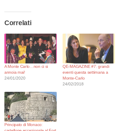
corso…
Correlati
A Monte Carlo…non ci si
QE-MAGAZINE #7: grandi
annoia mai!
eventi questa settimana a
24/01/2020
Monte-Carlo
24/02/2018
Principato di Monaco:
cartellone eccezionale al Fort