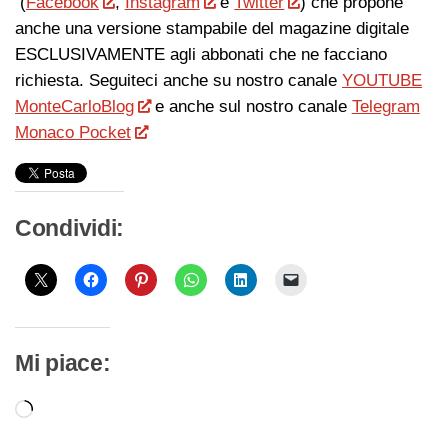
(
Facebook
,
Instagram
e
Twitter
) che propone
anche una versione stampabile del magazine digitale
ESCLUSIVAMENTE agli abbonati che ne facciano
richiesta. Seguiteci anche su nostro canale
YOUTUBE
MonteCarloBlog
e anche sul nostro canale
Telegram
Monaco Pocket
Condividi:
Mi piace:
Caricamento
in