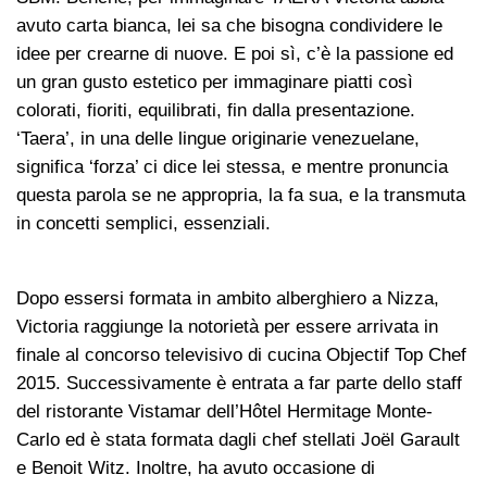
avuto carta bianca, lei sa che bisogna condividere le
idee per crearne di nuove. E poi sì, c’è la passione ed
un gran gusto estetico per immaginare piatti così
colorati, fioriti, equilibrati, fin dalla presentazione.
‘Taera’, in una delle lingue originarie venezuelane,
significa ‘forza’ ci dice lei stessa, e mentre pronuncia
questa parola se ne appropria, la fa sua, e la transmuta
in concetti semplici, essenziali.
Dopo essersi formata in ambito alberghiero a Nizza,
Victoria raggiunge la notorietà per essere arrivata in
finale al concorso televisivo di cucina Objectif Top Chef
2015. Successivamente è entrata a far parte dello staff
del ristorante Vistamar dell’Hôtel Hermitage Monte-
Carlo ed è stata formata dagli chef stellati Joël Garault
e Benoit Witz. Inoltre, ha avuto occasione di