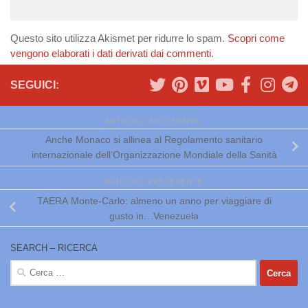
Questo sito utilizza Akismet per ridurre lo spam.
Scopri come
vengono elaborati i dati derivati dai commenti
.
SEGUICI:
ARTICOLO SUCCESSIVO
Anche Monaco si allinea al Regolamento sanitario
internazionale dell’Organizzazione Mondiale della Sanità
ARTICOLO PRECEDENTE
TAERA Monte-Carlo: almeno un anno per viaggiare di
gusto in…Venezuela
SEARCH – RICERCA
Ricerca
per: