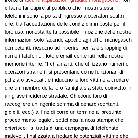
è facile far capire al pubblico che i nostri stessi
telefonini sono la porta d’ingresso a operatori scaltri
che, tra l’accettazione delle condizioni imposte per il
loro uso, nonostante la possibile rimozione delle nostre
informazioni solo facendo appello agli uffici monegaschi
competenti, riescono ad inserirsi per fare shopping di
numeri telefonici, foto e email contenuti nelle nostre
memorie interne. “I chiamanti, che utilizzano numeri di
operatori stranieri, si presentano come funzionari di
polizia o avvocati, e inducono le loro vittime a credere
che un membro della loro famiglia sia stato coinvolto in
un grave incidente stradale. Chiedono loro di
raccogliere un’ingente somma di denaro (contanti,
gioielli, ecc.) al fine di porre un termine al presunto
procedimento legale”, sottolinea la nota stampa che
chiarisce: “si tratta di una campagna di telefonate
malevoli, finalizzata a frodare le potenziali vittime che