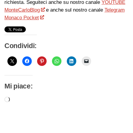
richiesta. Seguiteci anche su nostro canale
YOUTUBE
MonteCarloBlog
e anche sul nostro canale
Telegram
Monaco Pocket
Condividi:
Mi piace:
Caricamento
in
corso…