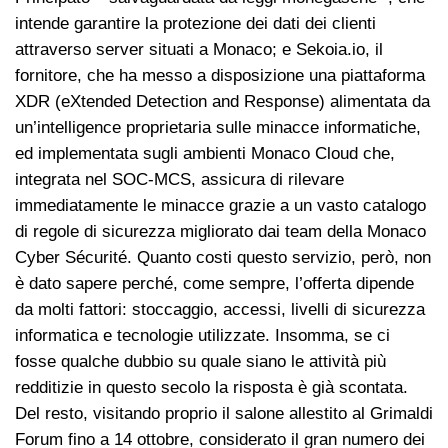
intende garantire la protezione dei dati dei clienti
attraverso server situati a Monaco; e Sekoia.io, il
fornitore, che ha messo a disposizione una piattaforma
XDR (eXtended Detection and Response) alimentata da
un’intelligence proprietaria sulle minacce informatiche,
ed implementata sugli ambienti Monaco Cloud che,
integrata nel SOC-MCS, assicura di rilevare
immediatamente le minacce grazie a un vasto catalogo
di regole di sicurezza migliorato dai team della Monaco
Cyber Sécurité. Quanto costi questo servizio, però, non
è dato sapere perché, come sempre, l’offerta dipende
da molti fattori: stoccaggio, accessi, livelli di sicurezza
informatica e tecnologie utilizzate. Insomma, se ci
fosse qualche dubbio su quale siano le attività più
redditizie in questo secolo la risposta è già scontata.
Del resto, visitando proprio il salone allestito al Grimaldi
Forum fino a 14 ottobre, considerato il gran numero dei