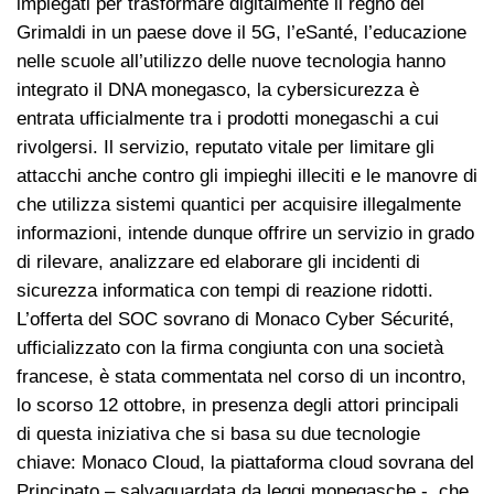
impiegati per trasformare digitalmente il regno dei
Grimaldi in un paese dove il 5G, l’eSanté, l’educazione
nelle scuole all’utilizzo delle nuove tecnologia hanno
integrato il DNA monegasco, la cybersicurezza è
entrata ufficialmente tra i prodotti monegaschi a cui
rivolgersi. Il servizio, reputato vitale per limitare gli
attacchi anche contro gli impieghi illeciti e le manovre di
che utilizza sistemi quantici per acquisire illegalmente
informazioni, intende dunque offrire un servizio in grado
di rilevare, analizzare ed elaborare gli incidenti di
sicurezza informatica con tempi di reazione ridotti.
L’offerta del SOC sovrano di Monaco Cyber Sécurité,
ufficializzato con la firma congiunta con una società
francese, è stata commentata nel corso di un incontro,
lo scorso 12 ottobre, in presenza degli attori principali
di questa iniziativa che si basa su due tecnologie
chiave: Monaco Cloud, la piattaforma cloud sovrana del
Principato – salvaguardata da leggi monegasche -, che