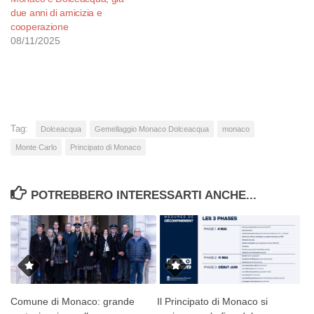
due anni di amicizia e
cooperazione
08/11/2025
Tag:
Dolceacqua
Gemellaggio Monaco Dolceacqua
monaco
Monte Carlo
Principato di Monaco
POTREBBERO INTERESSARTI ANCHE...
Comune di Monaco: grande
Il Principato di Monaco si