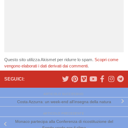
Questo sito utilizza Akismet per ridurre lo spam.
Scopri come
vengono elaborati i dati derivati dai commenti
.
SEGUICI:
ARTICOLO SUCCESSIVO
Costa Azzurra: un week-end all’insegna della natura
ARTICOLO PRECEDENTE
Monaco partecipa alla Conferenza di ricostituzione del
Fondo verde per il clima