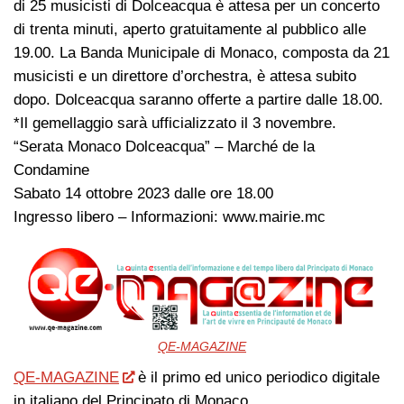
di 25 musicisti di Dolceacqua è attesa per un concerto
di trenta minuti, aperto gratuitamente al pubblico alle
19.00. La Banda Municipale di Monaco, composta da 21
musicisti e un direttore d’orchestra, è attesa subito
dopo. Dolceacqua saranno offerte a partire dalle 18.00.
*Il gemellaggio sarà ufficializzato il 3 novembre.
“Serata Monaco Dolceacqua” – Marché de la
Condamine
Sabato 14 ottobre 2023 dalle ore 18.00
Ingresso libero – Informazioni: www.mairie.mc
QE-MAGAZINE
QE-MAGAZINE
è il primo ed unico periodico digitale
in italiano del Principato di Monaco