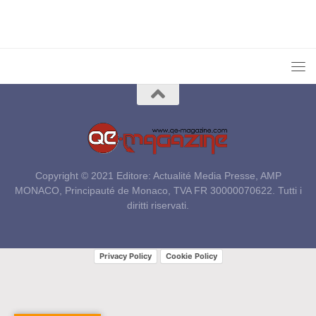
Copyright © 2021 Editore: Actualité Media Presse, AMP
MONACO, Principauté de Monaco, TVA FR 30000070622. Tutti i
diritti riservati.
Privacy Policy
Cookie Policy