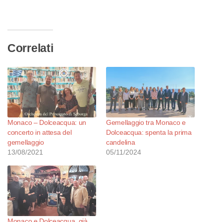
in
corso…
Correlati
Monaco – Dolceacqua: un
Gemellaggio tra Monaco e
concerto in attesa del
Dolceacqua: spenta la prima
gemellaggio
candelina
13/08/2021
05/11/2024
Monaco e Dolceacqua, già