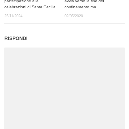
partecipazione alle
avvia verso la fine del
celebrazioni di Santa Cecilia
confinamento ma…
25/11/2024
02/05/2020
RISPONDI