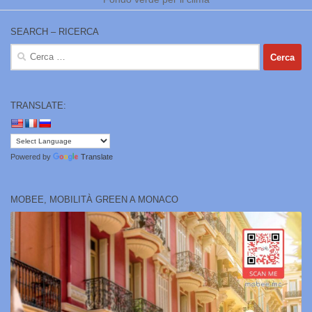
SEARCH – RICERCA
Ricerca
per:
TRANSLATE:
Powered by
Translate
MOBEE, MOBILITÀ GREEN A MONACO