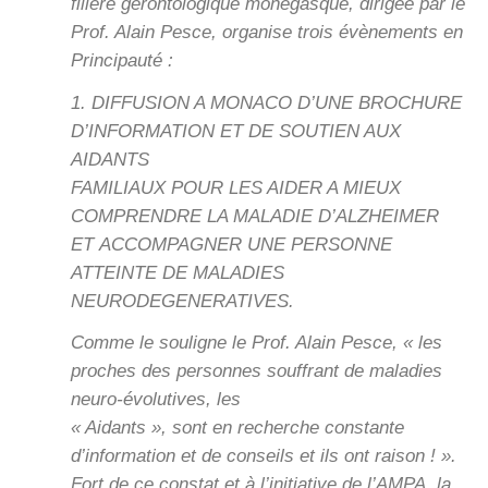
filière gérontologique monégasque, dirigée par le
Prof. Alain Pesce, organise trois évènements en
Principauté :
1. DIFFUSION A MONACO D’UNE BROCHURE
D’INFORMATION ET DE SOUTIEN AUX
AIDANTS
FAMILIAUX POUR LES AIDER A MIEUX
COMPRENDRE LA MALADIE D’ALZHEIMER
ET ACCOMPAGNER UNE PERSONNE
ATTEINTE DE MALADIES
NEURODEGENERATIVES.
Comme le souligne le Prof. Alain Pesce, « les
proches des personnes souffrant de maladies
neuro-évolutives, les
« Aidants », sont en recherche constante
d’information et de conseils et ils ont raison ! ».
Fort de ce constat et à l’initiative de l’AMPA, la