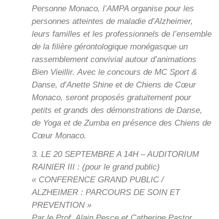
Personne Monaco, l’AMPA organise pour les
personnes atteintes de maladie d’Alzheimer,
leurs familles et les professionnels de l’ensemble
de la filière gérontologique monégasque un
rassemblement convivial autour d’animations
Bien Vieillir. Avec le concours de MC Sport &
Danse, d’Anette Shine et de Chiens de Cœur
Monaco, seront proposés gratuitement pour
petits et grands des démonstrations de Danse,
de Yoga et de Zumba en présence des Chiens de
Cœur Monaco.
3. LE 20 SEPTEMBRE A 14H – AUDITORIUM
RAINIER III : (pour le grand public)
« CONFERENCE GRAND PUBLIC /
ALZHEIMER : PARCOURS DE SOIN ET
PREVENTION »
Par le Prof. Alain Pesce et Catherine Pastor,