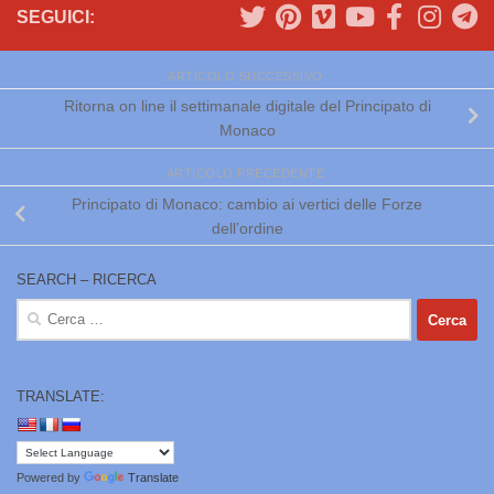
SEGUICI:
ARTICOLO SUCCESSIVO
Ritorna on line il settimanale digitale del Principato di
Monaco
ARTICOLO PRECEDENTE
Principato di Monaco: cambio ai vertici delle Forze
dell’ordine
SEARCH – RICERCA
Ricerca
per:
TRANSLATE:
Powered by
Translate