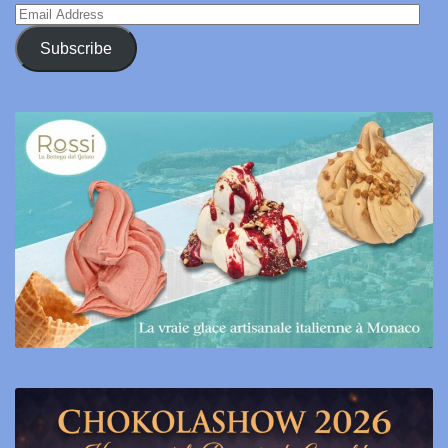
Email
Address
Subscribe