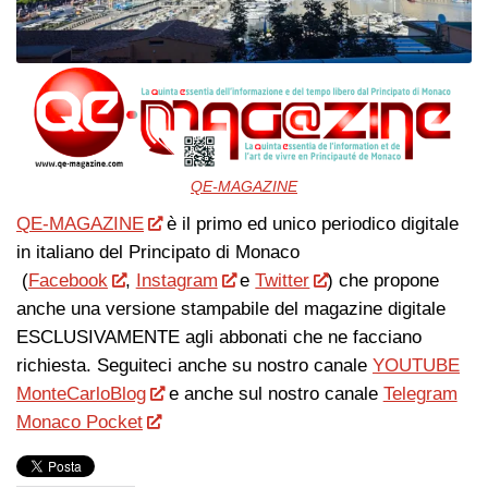
QE-MAGAZINE
QE-MAGAZINE
è il primo ed unico periodico digitale
in italiano del Principato di Monaco
(
Facebook
,
Instagram
e
Twitter
) che propone
anche una versione stampabile del magazine digitale
ESCLUSIVAMENTE agli abbonati che ne facciano
richiesta. Seguiteci anche su nostro canale
YOUTUBE
MonteCarloBlog
e anche sul nostro canale
Telegram
Monaco Pocket