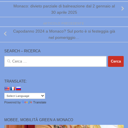
Monaco: divieto parziale di balneazione dal 2 gennaio al
30 aprile 2025
ARTICOLO PRECEDENTE
Capodanno 2024 a Monaco? Sul porto è si festeggia già
nel pomeriggio…
SEARCH – RICERCA
Ricerca
per:
TRANSLATE:
Powered by
Translate
MOBEE, MOBILITÀ GREEN A MONACO