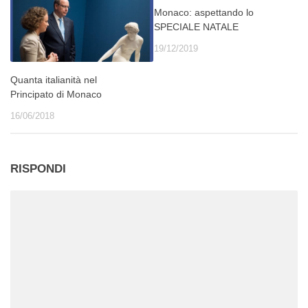
Monaco: aspettando lo
SPECIALE NATALE
19/12/2019
Quanta italianità nel
Principato di Monaco
16/06/2018
RISPONDI