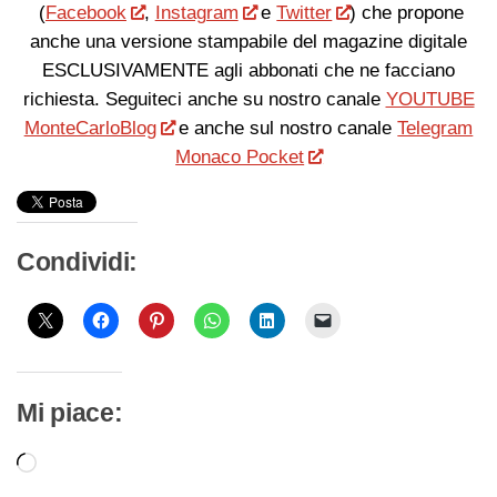
(
Facebook
,
Instagram
e
Twitter
) che propone
anche una versione stampabile del magazine digitale
ESCLUSIVAMENTE agli abbonati che ne facciano
richiesta. Seguiteci anche su nostro canale
YOUTUBE
MonteCarloBlog
e anche sul nostro canale
Telegram
Monaco Pocket
Condividi:
Mi piace:
Caricamento
in