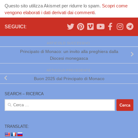
Questo sito utilizza Akismet per ridurre lo spam.
Scopri come
vengono elaborati i dati derivati dai commenti
.
SEGUICI:
ARTICOLO SUCCESSIVO
Principato di Monaco: un invito alla preghiera dalla
Diocesi monegasca
ARTICOLO PRECEDENTE
Buon 2025 dal Principato di Monaco
SEARCH – RICERCA
Ricerca
per:
TRANSLATE: