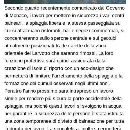
Secondo quanto recentemente comunicato dal Governo
di Monaco, i lavori per mettere in sicurezza i vari centri
balneari, la spiaggia libera e la stessa passeggiata su
cui si affacciano ristoranti, bar e negozi commerciali, si
concentreranno sullo sperone centrale e sui geotubi
attualmente posizionati tra le calette della zona
orientale del Larvotto che saranno rimossi. La loro
funzione protettiva sarà quindi assicurata dalla
creazione di isole di riporto con un eco-design che
permetterà di limitare l’arretramento della spiaggia e la
formazione dei cumuli osservati negli ultimi anni.
Peraltro l’anno prossimo sarà intrapreso un lavoro
simile per rendere più sicura la parte occidentale della
spiaggia, ma poiché questi lavori si svolgono in acqua,
per garantire la sicurezza delle persone è stata istituita
una zona temporanea di divieto di balneazione per tutta
la durata dei lavori. La segnaletica, inoltre, permetterà