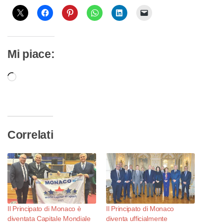
Mi piace:
Caricamento
in
corso…
Correlati
Il Principato di Monaco è
Il Principato di Monaco
diventata Capitale Mondiale
diventa ufficialmente