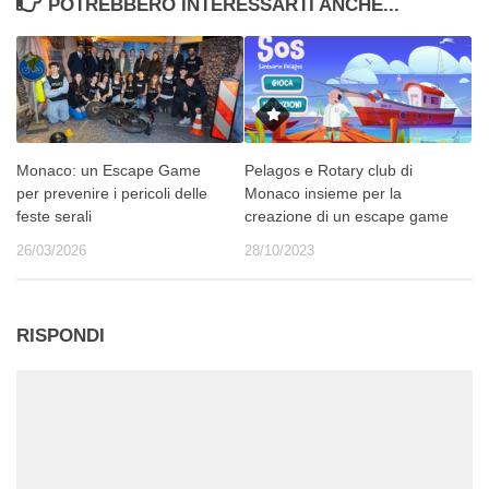
POTREBBERO INTERESSARTI ANCHE...
Monaco: un Escape Game
Pelagos e Rotary club di
per prevenire i pericoli delle
Monaco insieme per la
feste serali
creazione di un escape game
26/03/2026
28/10/2023
RISPONDI