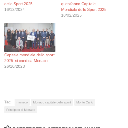
dello Sport 2025
quest’anno Capitale
16/12/2024
Mondiale dello Sport 2025
18/02/2025
Capitale mondiale dello sport
2025: si candida Monaco
26/10/2023
Tag:
monaco
Monaco capitale dello sport
Monte Carlo
Principato di Monaco