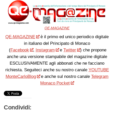
QE-MAGAZINE
QE-MAGAZINE
è il primo ed unico periodico digitale
in italiano del Principato di Monaco
(
Facebook
,
Instagram
e
Twitter
) che propone
anche una versione stampabile del magazine digitale
ESCLUSIVAMENTE agli abbonati che ne facciano
richiesta. Seguiteci anche su nostro canale
YOUTUBE
MonteCarloBlog
e anche sul nostro canale
Telegram
Monaco Pocket
Condividi: