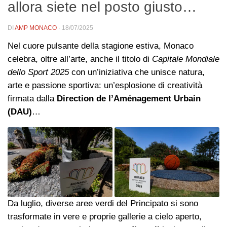
allora siete nel posto giusto…
DI
AMP MONACO
·
18/07/2025
Nel cuore pulsante della stagione estiva, Monaco
celebra, oltre all’arte, anche il titolo di
Capitale Mondiale
dello Sport 2025
con un’iniziativa che unisce natura,
arte e passione sportiva: un’esplosione di creatività
firmata dalla
Direction de l’Aménagement Urbain
(DAU)
…
Da luglio, diverse aree verdi del Principato si sono
trasformate in vere e proprie gallerie a cielo aperto,