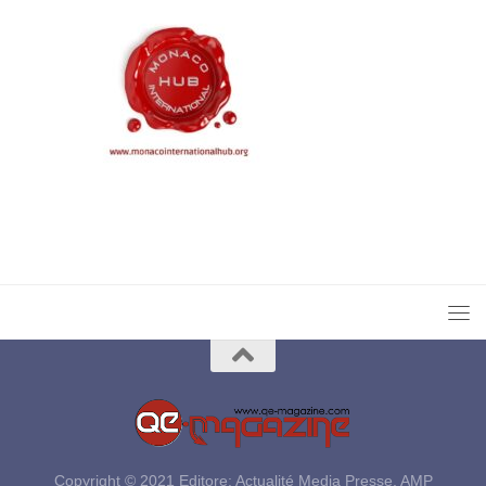
Copyright © 2021 Editore: Actualité Media Presse, AMP