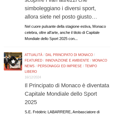
simboleggiano i diversi sport,
allora siete nel posto giusto…
Nel cuore pulsante della stagione estiva, Monaco
celebra, oltre all’arte, anche il titolo di Capitale
Mondiale dello Sport 2025 con...
ATTUALITÀ
/
DAL PRINCIPATO DI MONACO
/
FEATURED
/
INNOVAZIONE E AMBIENTE
/
MONACO
NEWS
/
PERSONAGGI ED IMPRESE
/
TEMPO
LIBERO
16/12/2024
Il Principato di Monaco è diventata
Capitale Mondiale dello Sport
2025
S.E. Frédéric LABARRERE, Ambasciatore di