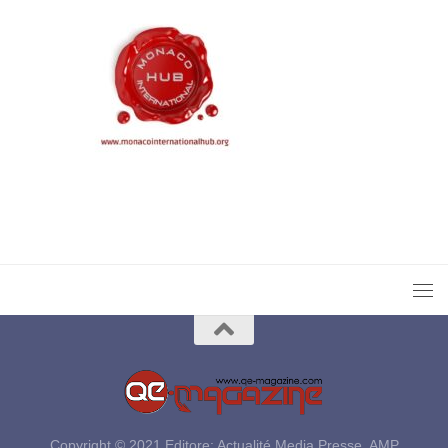
Copyright © 2021 Editore: Actualité Media Presse, AMP